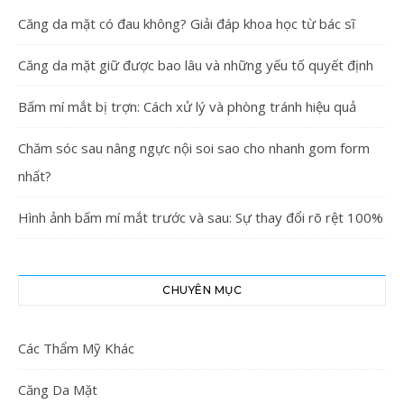
Căng da mặt có đau không? Giải đáp khoa học từ bác sĩ
Căng da mặt giữ được bao lâu và những yếu tố quyết định
Bấm mí mắt bị trợn: Cách xử lý và phòng tránh hiệu quả
Chăm sóc sau nâng ngực nội soi sao cho nhanh gom form
nhất?
Hình ảnh bấm mí mắt trước và sau: Sự thay đổi rõ rệt 100%
CHUYÊN MỤC
Các Thẩm Mỹ Khác
Căng Da Mặt