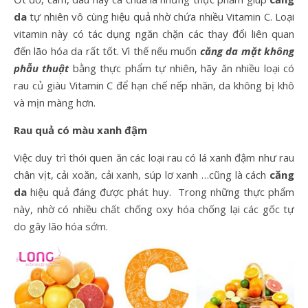
da
tự nhiên vô cùng hiệu quả nhờ chứa nhiều Vitamin C. Loại
vitamin này có tác dụng ngăn chặn các thay đổi liên quan
đến lão hóa da rất tốt. Vì thế nếu muốn
căng da mặt không
phẫu thuật
bằng thực phẩm tự nhiên, hãy ăn nhiều loại có
rau củ giàu Vitamin C để hạn chế nếp nhăn, da không bị khô
và mịn màng hơn.
Rau quả có màu xanh đậm
Việc duy trì thói quen ăn các loại rau có lá xanh đậm như rau
chân vịt, cải xoăn, cải xanh, súp lơ xanh …cũng là cách
căng
da
hiệu quả đáng được phát huy. Trong những thực phẩm
này, nhờ có nhiều chất chống oxy hóa chống lại các gốc tự
do gây lão hóa sớm.