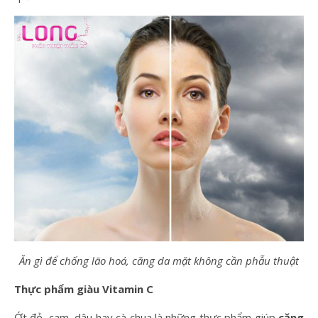
Ăn gì để chống lão hoá, căng da mặt không cần phẫu thuật
Thực phẩm giàu Vitamin C
Ớt đỏ, cam, dâu hay cà chua là những thực phẩm giúp
căng