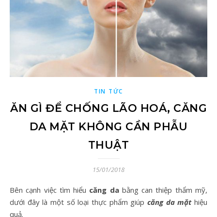
TIN TỨC
ĂN GÌ ĐỂ CHỐNG LÃO HOÁ, CĂNG
DA MẶT KHÔNG CẦN PHẪU
THUẬT
15/01/2018
Bên cạnh việc tìm hiểu
căng da
bằng can thiệp thẩm mỹ,
dưới đây là một số loại thực phẩm giúp
căng da mặt
hiệu
quả.