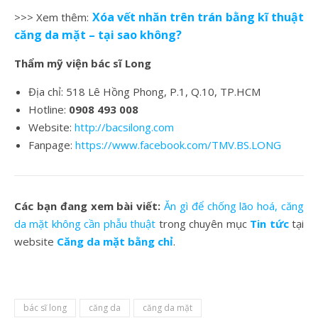
Xóa vết nhăn trên trán bằng kĩ thuật
>>> Xem thêm:
căng da mặt – tại sao không?
Thẩm mỹ viện bác sĩ Long
Địa chỉ: 518 Lê Hồng Phong, P.1, Q.10, TP.HCM
Hotline:
0908 493 008
Website:
http://bacsilong.com
Fanpage:
https://www.facebook.com/TMV.BS.LONG
Các bạn đang xem bài viết:
Ăn gì để chống lão hoá, căng
da mặt không cần phẫu thuật
trong chuyên mục
Tin tức
tại
website
Căng da mặt bằng chỉ
.
bác sĩ long
căng da
căng da mặt