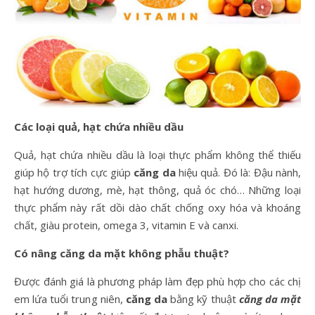
Các loại quả, hạt chứa nhiều dầu
Quả, hạt chứa nhiều dầu là loại thực phẩm không thể thiếu
giúp hộ trợ tích cực giúp
căng da
hiệu quả. Đó là: Đậu nành,
hạt hướng dương, mè, hạt thông, quả óc chó… Những loại
thực phẩm này rất dồi dào chất chống oxy hóa và khoáng
chất, giàu protein, omega 3, vitamin E và canxi.
Có nâng căng da mặt không phẫu thuật?
Được đánh giá là phương pháp làm đẹp phù hợp cho các chị
em lứa tuổi trung niên,
căng da
bằng kỹ thuật
căng da mặt