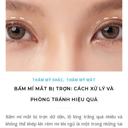
,
THẨM MỸ KHÁC
THẨM MỸ MẮT
BẤM MÍ MẮT BỊ TRỢN: CÁCH XỬ LÝ VÀ
PHÒNG TRÁNH HIỆU QUẢ
Bấm mí mắt bị trợn dữ dằn, lộ lòng trắng quá nhiều và
không thể khép kín rèm mi khi ngủ là một trong những tai