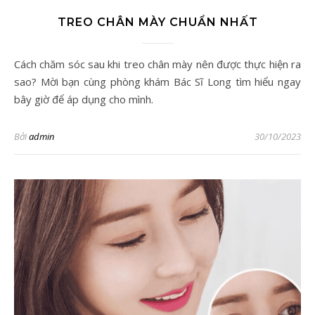
TREO CHÂN MÀY CHUẨN NHẤT
Cách chăm sóc sau khi treo chân mày nên được thực hiện ra
sao? Mời bạn cùng phòng khám Bác Sĩ Long tìm hiểu ngay
bây giờ để áp dụng cho mình.
Bởi
admin
30/10/2023