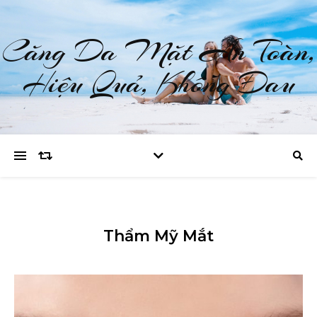
Căng Da Mặt An Toàn,
Hiệu Quả, Không Đau
Thẩm Mỹ Mắt