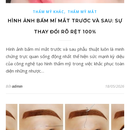
,
THẨM MỸ KHÁC
THẨM MỸ MẮT
HÌNH ẢNH BẤM MÍ MẮT TRƯỚC VÀ SAU: SỰ
THAY ĐỔI RÕ RỆT 100%
Hình ảnh bấm mí mắt trước và sau phẫu thuật luôn là minh
chứng trực quan sống động nhất thể hiện sức mạnh kỳ diệu
của công nghệ tạo hình thẩm mỹ trong việc khắc phục toàn
diện những nhược…
Bởi
admin
18/05/2026