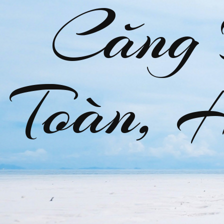
Căng
Toàn, 