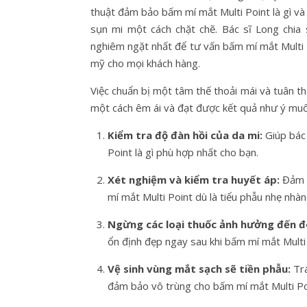
thuật đảm bảo bấm mí mắt Multi Point là gì và 
sụn mi một cách chặt chẽ. Bác sĩ Long chia 
nghiêm ngặt nhất để tư vấn bấm mí mắt Multi P
mỹ cho mọi khách hàng.
Việc chuẩn bị một tâm thế thoải mái và tuân thủ
một cách êm ái và đạt được kết quả như ý muố
Kiểm tra độ đàn hồi của da mi:
Giúp bác 
Point là gì phù hợp nhất cho bạn.
Xét nghiệm và kiểm tra huyết áp:
Đảm b
mí mắt Multi Point dù là tiểu phẫu nhẹ nhàn
Ngừng các loại thuốc ảnh hưởng đến 
ổn định đẹp ngay sau khi bấm mí mắt Multi 
Vệ sinh vùng mắt sạch sẽ tiền phẫu:
Trá
đảm bảo vô trùng cho bấm mí mắt Multi Poin