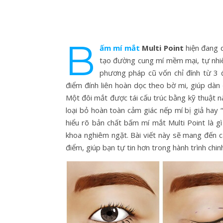
B
ấm mí mắt
Multi Point
hiện đang 
tạo đường cung mí mềm mại, tự nhiên
phương pháp cũ vốn chỉ đính từ 3 
điểm đính liên hoàn dọc theo bờ mi, giúp dàn
Một đôi mắt được tái cấu trúc bằng kỹ thuật n
loại bỏ hoàn toàn cảm giác nếp mí bị giả hay
hiểu rõ bản chất bấm mí mắt Multi Point là g
khoa nghiêm ngặt. Bài viết này sẽ mang đến c
điểm, giúp bạn tự tin hơn trong hành trình ch