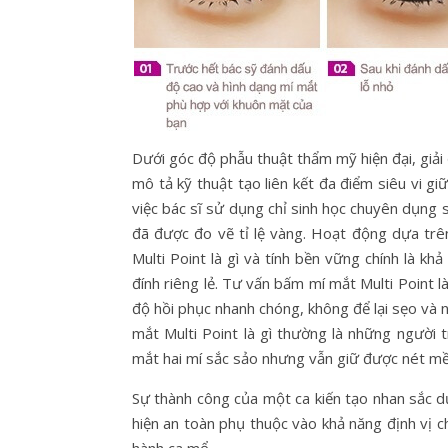
Dưới góc độ phẫu thuật thẩm mỹ hiện đại, giải
mô tả kỹ thuật tạo liên kết đa điểm siêu vi g
việc bác sĩ sử dụng chỉ sinh học chuyên dụng 
đã được đo vẽ tỉ lệ vàng. Hoạt động dựa tr
Multi Point là gì và tính bền vững chính là khả
đính riêng lẻ. Tư vấn bấm mí mắt Multi Point 
độ hồi phục nhanh chóng, không để lại sẹo và 
mắt Multi Point là gì thường là những người
mắt hai mí sắc sảo nhưng vẫn giữ được nét m
Sự thành công của một ca kiến tạo nhan sắc dự
hiện an toàn phụ thuộc vào khả năng định vị c