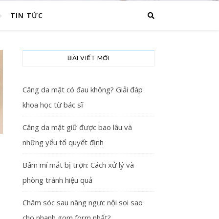
TIN TỨC
BÀI VIẾT MỚI
Căng da mặt có đau không? Giải đáp
khoa học từ bác sĩ
Căng da mặt giữ được bao lâu và
những yếu tố quyết định
Bấm mí mắt bị trợn: Cách xử lý và
phòng tránh hiệu quả
Chăm sóc sau nâng ngực nội soi sao
cho nhanh gom form nhất?