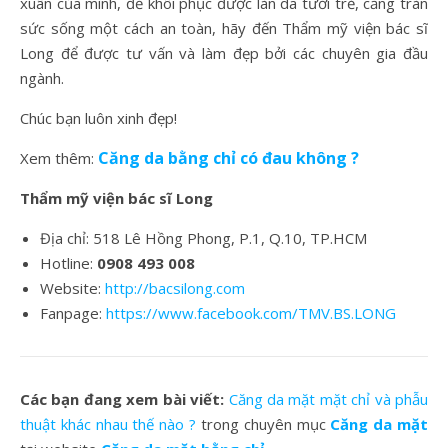
xuân của mình, để khôi phục được làn da tươi trẻ, căng tràn
sức sống một cách an toàn, hãy đến Thẩm mỹ viện bác sĩ
Long để được tư vấn và làm đẹp bởi các chuyên gia đầu
ngành.
Chúc bạn luôn xinh đẹp!
Căng da bằng chỉ có đau không ?
Xem thêm:
Thẩm mỹ viện bác sĩ Long
Địa chỉ: 518 Lê Hồng Phong, P.1, Q.10, TP.HCM
Hotline:
0908 493 008
Website:
http://bacsilong.com
Fanpage:
https://www.facebook.com/TMV.BS.LONG
Các bạn đang xem bài viết:
Căng da mặt mặt chỉ và phẫu
thuật khác nhau thế nào ?
trong chuyên mục
Căng da mặt