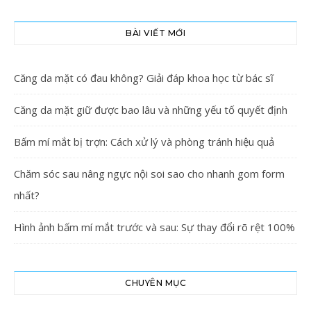
BÀI VIẾT MỚI
Căng da mặt có đau không? Giải đáp khoa học từ bác sĩ
Căng da mặt giữ được bao lâu và những yếu tố quyết định
Bấm mí mắt bị trợn: Cách xử lý và phòng tránh hiệu quả
Chăm sóc sau nâng ngực nội soi sao cho nhanh gom form
nhất?
Hình ảnh bấm mí mắt trước và sau: Sự thay đổi rõ rệt 100%
CHUYÊN MỤC