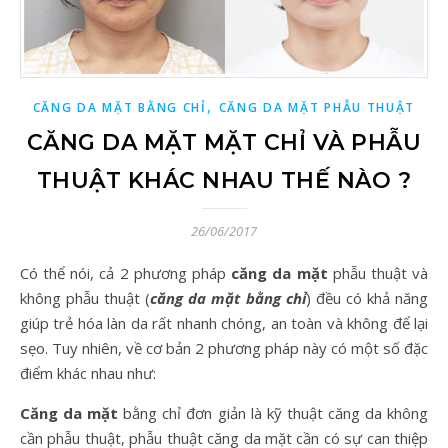
,
CĂNG DA MẶT BẰNG CHỈ
CĂNG DA MẶT PHẪU THUẬT
CĂNG DA MẶT MẶT CHỈ VÀ PHẪU
THUẬT KHÁC NHAU THẾ NÀO ?
26/06/2017
Có thể nói, cả 2 phương pháp
căng da mặt
phẫu thuật và
không phẫu thuật (
căng da mặt bằng chỉ
) đều có khả năng
giúp trẻ hóa làn da rất nhanh chóng, an toàn và không để lại
sẹo. Tuy nhiên, về cơ bản 2 phương pháp này có một số đặc
điểm khác nhau như:
Căng da mặt
bằng chỉ đơn giản là kỹ thuật căng da không
cần phẫu thuật, phẫu thuật căng da mặt cần có sự can thiệp