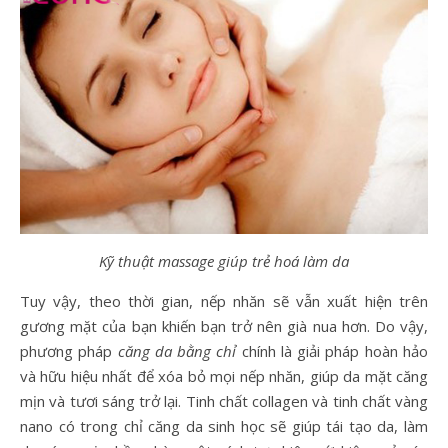
Kỹ thuật massage giúp trẻ hoá làm da
Tuy vậy, theo thời gian, nếp nhăn sẽ vẫn xuất hiện trên
gương mặt của bạn khiến bạn trở nên già nua hơn. Do vậy,
phương pháp
căng da bằng chỉ
chính là giải pháp hoàn hảo
và hữu hiệu nhất để xóa bỏ mọi nếp nhăn, giúp da mặt căng
mịn và tươi sáng trở lại. Tinh chất collagen và tinh chất vàng
nano có trong chỉ căng da sinh học sẽ giúp tái tạo da, làm