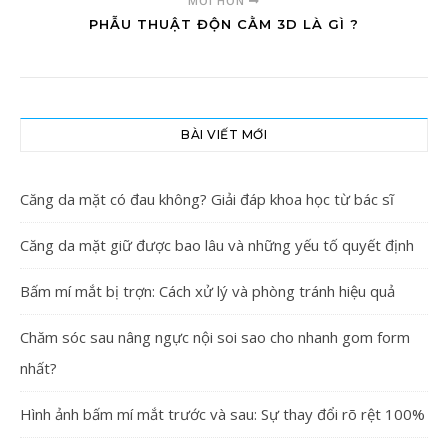
MỚI HƠN
PHẪU THUẬT ĐỘN CẰM 3D LÀ GÌ ?
BÀI VIẾT MỚI
Căng da mặt có đau không? Giải đáp khoa học từ bác sĩ
Căng da mặt giữ được bao lâu và những yếu tố quyết định
Bấm mí mắt bị trợn: Cách xử lý và phòng tránh hiệu quả
Chăm sóc sau nâng ngực nội soi sao cho nhanh gom form
nhất?
Hình ảnh bấm mí mắt trước và sau: Sự thay đổi rõ rệt 100%