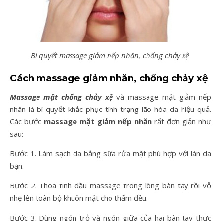
Bí quyết massage giảm nếp nhăn, chống chảy xệ
Cách massage giảm nhăn, chống chảy xệ
Massage mặt chống chảy xệ
và massage mặt giảm nếp
nhăn là bí quyết khắc phục tình trạng lão hóa da hiệu quả.
Các bước
massage mặt giảm nếp nhăn
rất đơn giản như
sau:
Bước 1. Làm sạch da bằng sữa rửa mặt phù hợp với làn da
bạn.
Bước 2. Thoa tinh dầu massage trong lòng bàn tay rồi vỗ
nhẹ lên toàn bộ khuôn mặt cho thấm đều.
Bước 3. Dùng ngón trỏ và ngón giữa của hai bàn tay thực