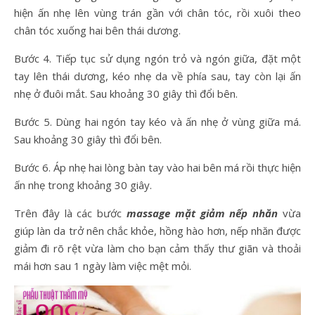
hiện ấn nhẹ lên vùng trán gần với chân tóc, rồi xuôi theo
chân tóc xuống hai bên thái dương.
Bước 4. Tiếp tục sử dụng ngón trỏ và ngón giữa, đặt một
tay lên thái dương, kéo nhẹ da về phía sau, tay còn lại ấn
nhẹ ở đuôi mắt. Sau khoảng 30 giây thì đổi bên.
Bước 5. Dùng hai ngón tay kéo và ấn nhẹ ở vùng giữa má.
Sau khoảng 30 giây thì đổi bên.
Bước 6. Áp nhẹ hai lòng bàn tay vào hai bên má rồi thực hiện
ấn nhẹ trong khoảng 30 giây.
Trên đây là các bước
massage mặt giảm nếp nhăn
vừa
giúp làn da trở nên chắc khỏe, hồng hào hơn, nếp nhăn được
giảm đi rõ rệt vừa làm cho bạn cảm thấy thư giãn và thoải
mái hơn sau 1 ngày làm việc mệt mỏi.