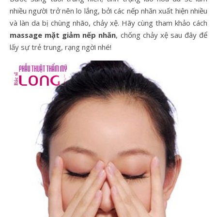
nhiều người trở nên lo lắng, bởi các nếp nhăn xuất hiện nhiều
và làn da bị chùng nhão, chảy xệ. Hãy cùng tham khảo cách
massage mặt giảm nếp nhăn
, chống chảy xệ sau đây để
lấy sự trẻ trung, rạng ngời nhé!