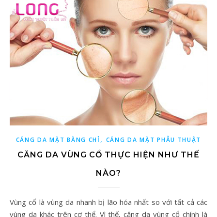
,
CĂNG DA MẶT BẰNG CHỈ
CĂNG DA MẶT PHẪU THUẬT
CĂNG DA VÙNG CỔ THỰC HIỆN NHƯ THẾ
NÀO?
Vùng cổ là vùng da nhanh bị lão hóa nhất so với tất cả các
vùng da khác trên cơ thể. Vì thế, căng da vùng cổ chính là