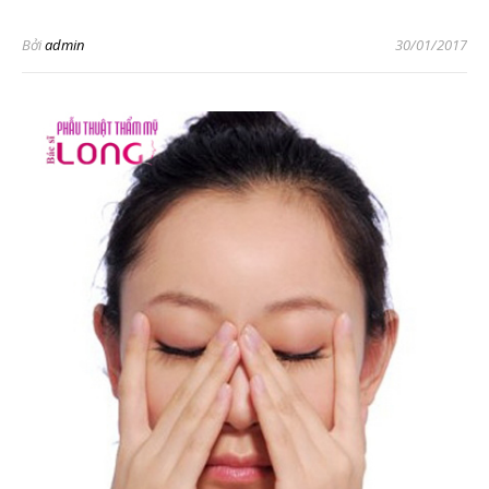
Bởi
admin
30/01/2017