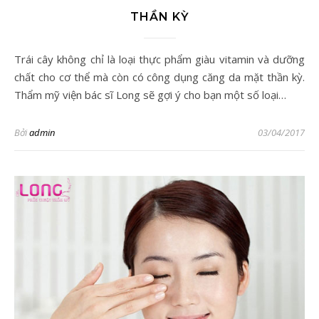
THẦN KỲ
Trái cây không chỉ là loại thực phẩm giàu vitamin và dưỡng
chất cho cơ thể mà còn có công dụng căng da mặt thần kỳ.
Thẩm mỹ viện bác sĩ Long sẽ gợi ý cho bạn một số loại…
Bởi
admin
03/04/2017