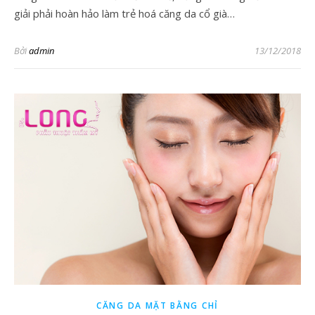
giải phải hoàn hảo làm trẻ hoá căng da cổ già…
Bởi
admin
13/12/2018
CĂNG DA MẶT BẰNG CHỈ