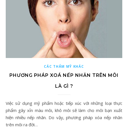
CÁC THẨM MỸ KHÁC
PHƯƠNG PHÁP XOÁ NẾP NHĂN TRÊN MÔI
LÀ GÌ ?
Việc sử dụng mỹ phẩm hoặc tiếp xúc với những loại thực
phẩm gây xỉn màu môi, khô môi sẽ làm cho môi bạn xuất
hiện nhiều nếp nhăn. Do vậy, phương pháp xóa nếp nhăn
trên môi ra đời…