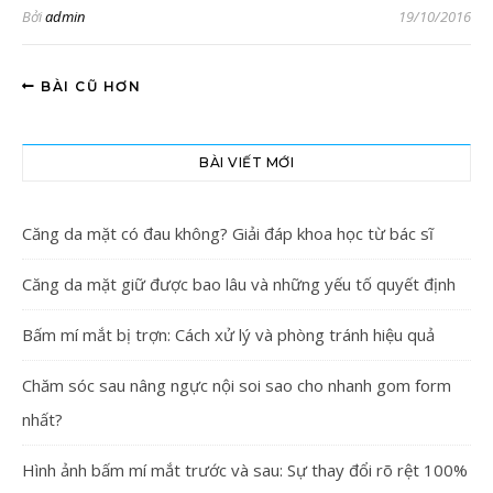
Bởi
admin
19/10/2016
BÀI CŨ HƠN
BÀI VIẾT MỚI
Căng da mặt có đau không? Giải đáp khoa học từ bác sĩ
Căng da mặt giữ được bao lâu và những yếu tố quyết định
Bấm mí mắt bị trợn: Cách xử lý và phòng tránh hiệu quả
Chăm sóc sau nâng ngực nội soi sao cho nhanh gom form
nhất?
Hình ảnh bấm mí mắt trước và sau: Sự thay đổi rõ rệt 100%