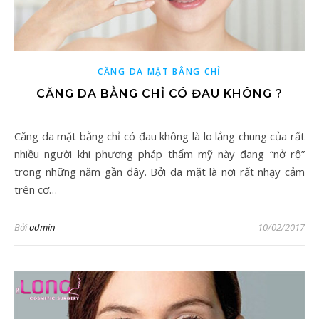
CĂNG DA MẶT BẰNG CHỈ
CĂNG DA BẰNG CHỈ CÓ ĐAU KHÔNG ?
Căng da mặt bằng chỉ có đau không là lo lắng chung của rất
nhiều người khi phương pháp thẩm mỹ này đang “nở rộ”
trong những năm gần đây. Bởi da mặt là nơi rất nhạy cảm
trên cơ…
Bởi
admin
10/02/2017