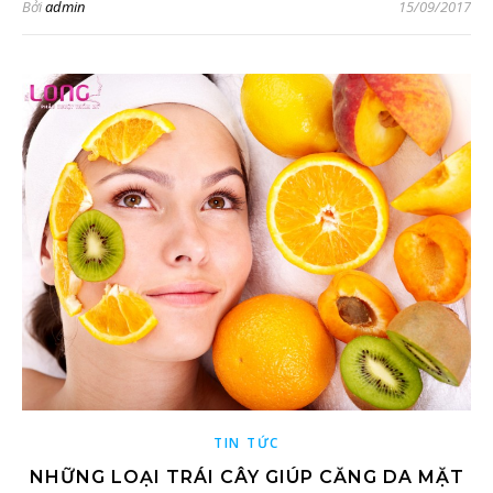
Bởi
admin
15/09/2017
TIN TỨC
NHỮNG LOẠI TRÁI CÂY GIÚP CĂNG DA MẶT