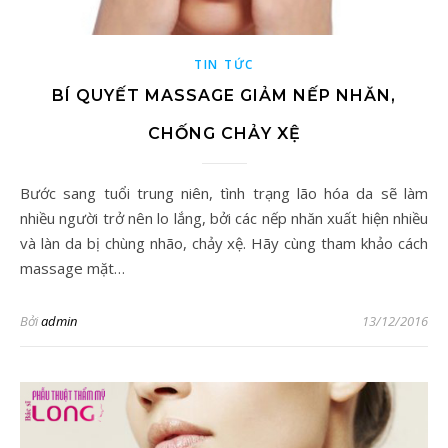
TIN TỨC
BÍ QUYẾT MASSAGE GIẢM NẾP NHĂN,
CHỐNG CHẢY XỆ
Bước sang tuổi trung niên, tình trạng lão hóa da sẽ làm
nhiều người trở nên lo lắng, bởi các nếp nhăn xuất hiện nhiều
và làn da bị chùng nhão, chảy xệ. Hãy cùng tham khảo cách
massage mặt…
Bởi
admin
13/12/2016