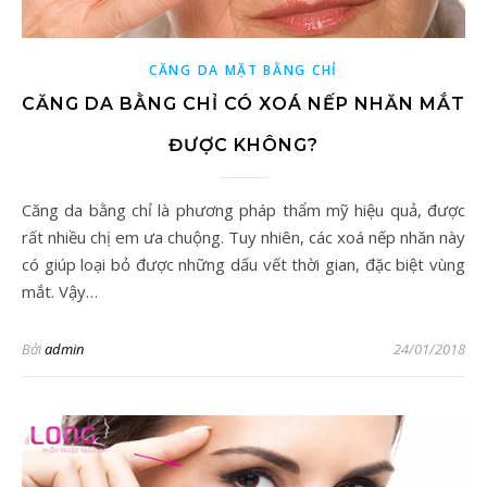
CĂNG DA MẶT BẰNG CHỈ
CĂNG DA BẰNG CHỈ CÓ XOÁ NẾP NHĂN MẮT
ĐƯỢC KHÔNG?
Căng da bằng chỉ là phương pháp thẩm mỹ hiệu quả, được
rất nhiều chị em ưa chuộng. Tuy nhiên, các xoá nếp nhăn này
có giúp loại bỏ được những dấu vết thời gian, đặc biệt vùng
mắt. Vậy…
Bởi
admin
24/01/2018