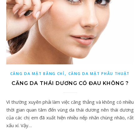
,
CĂNG DA MẶT BẰNG CHỈ
CĂNG DA MẶT PHẪU THUẬT
CĂNG DA THÁI DƯƠNG CÓ ĐAU KHÔNG ?
Vì thường xuyên phải làm việc căng thẳng và không có nhiều
thời gian quan tâm đến vùng da thái dương nên thái dương
của các chị em đã xuất hiện nhiều nếp nhăn chùng nhão, rất
xấu xí. Vậy…