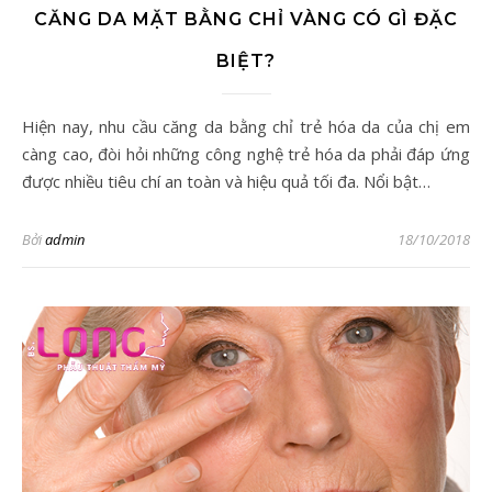
CĂNG DA MẶT BẰNG CHỈ VÀNG CÓ GÌ ĐẶC
BIỆT?
Hiện nay, nhu cầu căng da bằng chỉ trẻ hóa da của chị em
càng cao, đòi hỏi những công nghệ trẻ hóa da phải đáp ứng
được nhiều tiêu chí an toàn và hiệu quả tối đa. Nổi bật…
Bởi
admin
18/10/2018