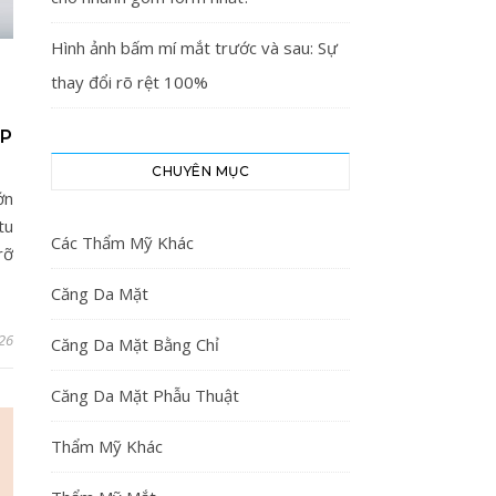
Hình ảnh bấm mí mắt trước và sau: Sự
thay đổi rõ rệt 100%
ẸP
CHUYÊN MỤC
ớn
tu
Các Thẩm Mỹ Khác
rỡ
Căng Da Mặt
26
Căng Da Mặt Bằng Chỉ
Căng Da Mặt Phẫu Thuật
Thẩm Mỹ Khác