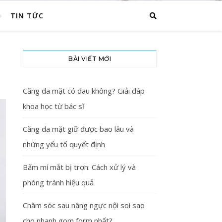
TIN TỨC
BÀI VIẾT MỚI
Căng da mặt có đau không? Giải đáp
khoa học từ bác sĩ
Căng da mặt giữ được bao lâu và
những yếu tố quyết định
Bấm mí mắt bị trợn: Cách xử lý và
phòng tránh hiệu quả
Chăm sóc sau nâng ngực nội soi sao
cho nhanh gom form nhất?