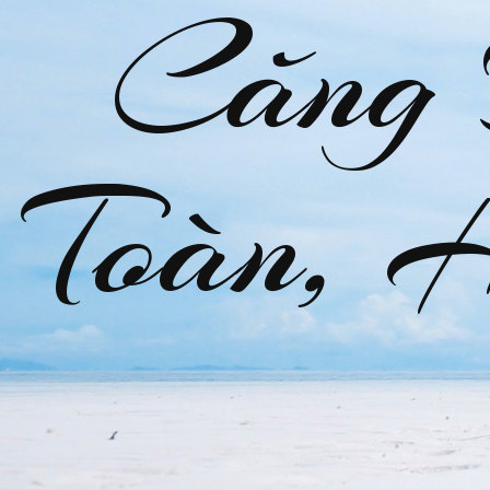
Căng
Toàn, 