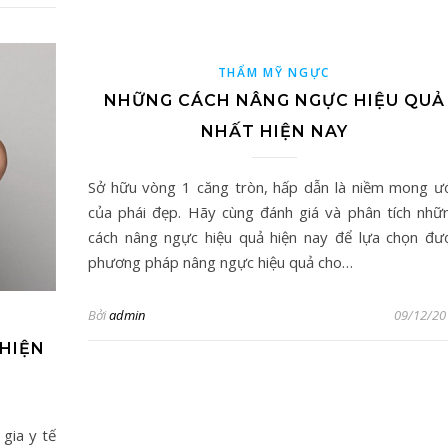
THẨM MỸ NGỰC
NHỮNG CÁCH NÂNG NGỰC HIỆU QUẢ
NHẤT HIỆN NAY
Sở hữu vòng 1 căng tròn, hấp dẫn là niềm mong ư
của phái đẹp. Hãy cùng đánh giá và phân tích nhữ
cách nâng ngực hiệu quả hiện nay để lựa chọn đư
phương pháp nâng ngực hiệu quả cho…
Bởi
admin
09/12/20
 HIỆN
 gia y tế