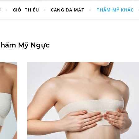
Ủ
GIỚI THIỆU
CĂNG DA MẶT
THẨM MỸ KHÁC
Thẩm Mỹ Ngực