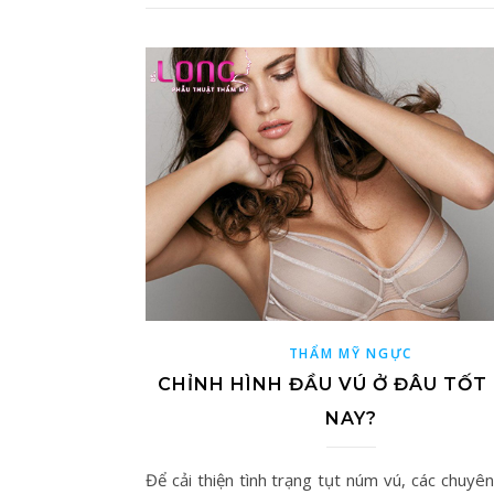
THẨM MỸ NGỰC
CHỈNH HÌNH ĐẦU VÚ Ở ĐÂU TỐT
NAY?
Để cải thiện tình trạng tụt núm vú, các chuyên