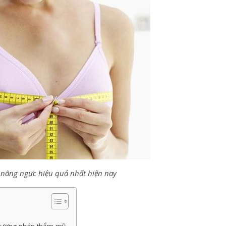
nâng ngực hiệu quả nhất hiện nay