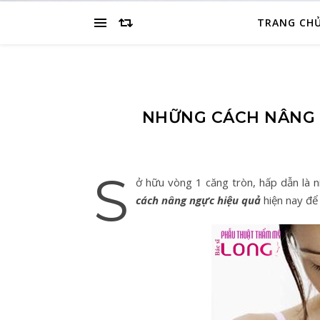
TRANG CH
NHỮNG CÁCH NÂNG 
S
ở hữu vòng 1 căng tròn, hấp dẫn là 
cách nâng ngực hiệu quả
hiện nay để