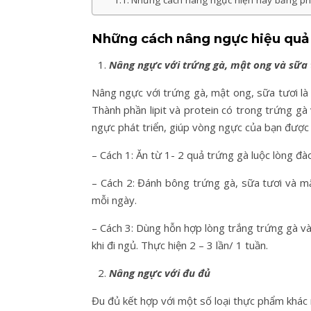
Những cách nâng ngực hiện nay bằng 
Những cách nâng ngực hiệu quả 
Nâng ngực với trứng gà, mật ong và sữa
Nâng ngực với trứng gà, mật ong, sữa tươi l
Thành phần lipit và protein có trong trứng gà
ngực phát triển, giúp vòng ngực của bạn được 
– Cách 1: Ăn từ 1- 2 quả trứng gà luộc lòng đà
– Cách 2: Đánh bông trứng gà, sữa tươi và m
mỗi ngày.
– Cách 3: Dùng hỗn hợp lòng trắng trứng gà v
khi đi ngủ. Thực hiện 2 – 3 lần/ 1 tuần.
Nâng ngực với đu đủ
Đu đủ kết hợp với một số loại thực phẩm khác