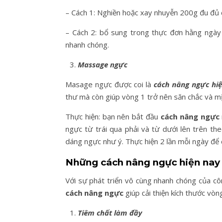
– Cách 1: Nghiền hoặc xay nhuyễn 200g đu đủ 
– Cách 2: bổ sung trong thực đơn hằng ngày
nhanh chóng.
Massage ngực
Masage ngực được coi là
cách nâng ngực hi
thư mà còn giúp vòng 1 trở nên săn chắc và m
Thực hiện: bạn nên bắt đầu
cách nâng ngực
ngực từ trái qua phải và từ dưới lên trên th
dáng ngực như ý. Thực hiện 2 lần mỗi ngày để c
Những cách nâng ngực hiện na
Với sự phát triển vô cùng nhanh chóng của cô
cách nâng ngực
giúp cải thiện kích thước vòn
Tiêm chất làm đầy