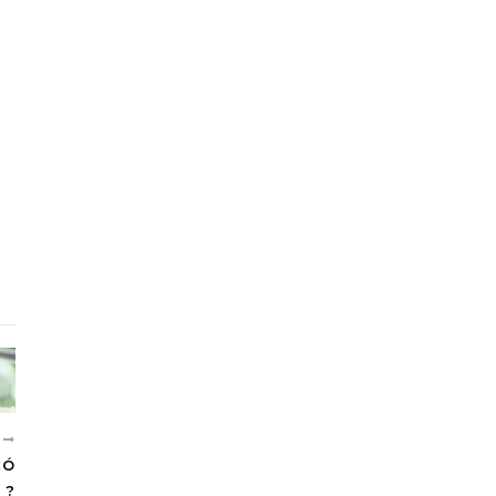
N
CÓ
 ?