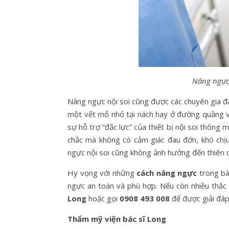
Nâng ngực 
Nâng ngực nội soi cũng được các chuyên gia đ
một vết mổ nhỏ tại nách hay ở đường quầng vú
sự hỗ trợ “đắc lực” của thiết bị nội soi thông 
chắc mà không có cảm giác đau đớn, khó chịu,
ngực nội soi cũng không ảnh hưởng đến thiên c
Hy vọng với những
cách nâng ngực
trong bà
ngực an toàn và phù hợp. Nếu còn nhiều thắc
Long
hoặc gọi
0908 493 008
để được giải đáp
Thẩm mỹ viện bác sĩ Long