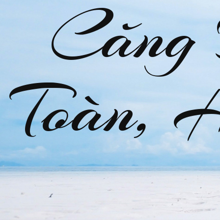
Căng
Toàn, 