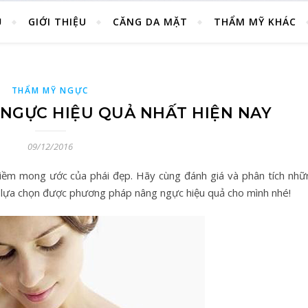
Ủ
GIỚI THIỆU
CĂNG DA MẶT
THẨM MỸ KHÁC
THẨM MỸ NGỰC
NGỰC HIỆU QUẢ NHẤT HIỆN NAY
09/12/2016
niềm mong ước của phái đẹp. Hãy cùng đánh giá và phân tích nhữ
 lựa chọn được phương pháp nâng ngực hiệu quả cho mình nhé!