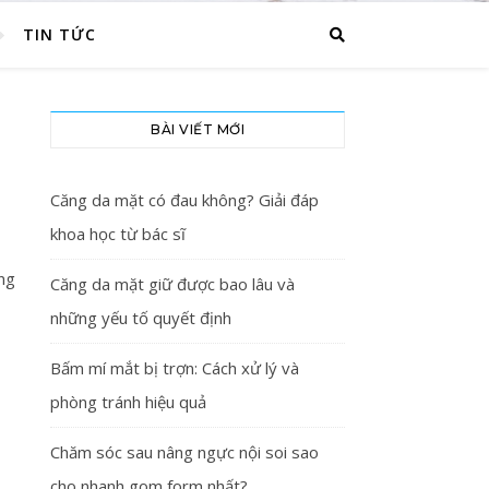
TIN TỨC
BÀI VIẾT MỚI
Căng da mặt có đau không? Giải đáp
khoa học từ bác sĩ
ng
Căng da mặt giữ được bao lâu và
những yếu tố quyết định
Bấm mí mắt bị trợn: Cách xử lý và
phòng tránh hiệu quả
Chăm sóc sau nâng ngực nội soi sao
cho nhanh gom form nhất?