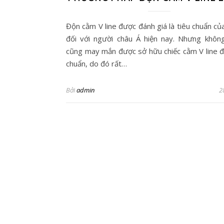
Độn cằm V line được đánh giá là tiêu chuẩn củ
đối với người châu Á hiện nay. Nhưng không
cũng may mắn được sở hữu chiếc cằm V line 
chuẩn, do đó rất…
Bởi
admin
2