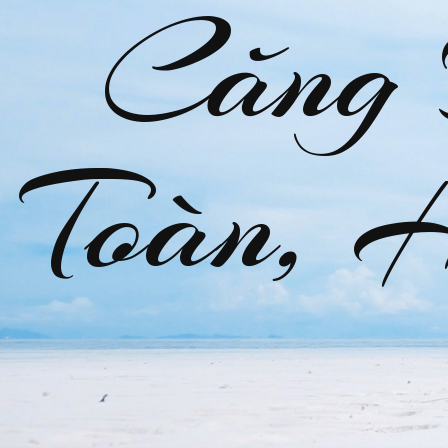
Căng
Toàn, 