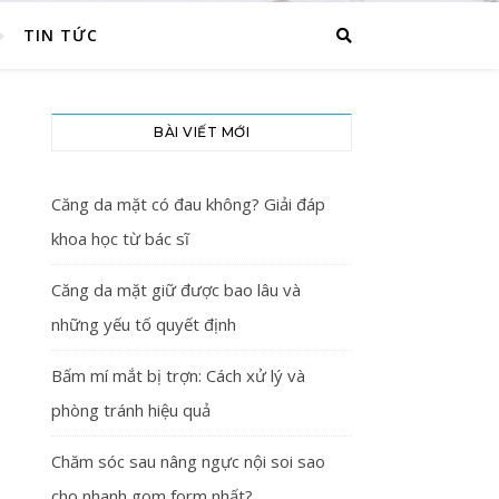
TIN TỨC
BÀI VIẾT MỚI
Căng da mặt có đau không? Giải đáp
khoa học từ bác sĩ
Căng da mặt giữ được bao lâu và
những yếu tố quyết định
Bấm mí mắt bị trợn: Cách xử lý và
phòng tránh hiệu quả
Chăm sóc sau nâng ngực nội soi sao
cho nhanh gom form nhất?