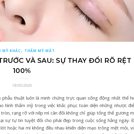
,
 MỸ KHÁC
THẨM MỸ MẮT
TRƯỚC VÀ SAU: SỰ THAY ĐỔI RÕ RỆT
100%
18/05/2026
 phẫu thuật luôn là minh chứng trực quan sống động nhất thể hi
ạo hình thẩm mỹ trong việc khắc phục toàn diện những nhược đi
 tròn, rạng rỡ với nếp mí cân đối không chỉ giúp tổng thể gương 
ại sự tự tin tuyệt đối cho phái đẹp trong cuộc sống hằng ngày. Đ
lót hoặc hai mí không đều nhau khiến diện mạo trông mệt mỏi, vi