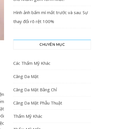
Hình ảnh bấm mí mắt trước và sau: Sự
thay đổi rõ rệt 100%
CHUYÊN MỤC
Các Thẩm Mỹ Khác
Căng Da Mặt
Căng Da Mặt Bằng Chỉ
ện
ểm
Căng Da Mặt Phẫu Thuật
mặt
ối
Thẩm Mỹ Khác
ệc