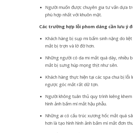
Người muốn được chuyên gia tư vấn dựa trê
phù hợp nhất với khuôn mặt.
Các trường hợp lỗi phom dáng cần lưu ý đ
Khách hàng bị sụp mi bẩm sinh nặng do liệt
mắt bị trợn và lờ đờ hơn.
Những người có da mi mắt quá dày, nhiều bọ
mắt bị sưng húp mọng thịt như sên.
Khách hàng thực hiện tại các spa chui bị lỗi
ngược góc mắt rất dữ tợn.
Người không tuân thủ quy trình kiêng khem 
hình ảnh bấm mí mắt hậu phẫu.
Những ai có cấu trúc xương hốc mắt quá sâ
hơn là tạo hình hình ảnh bấm mí mắt đơn th