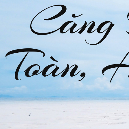
Căng
Toàn, 