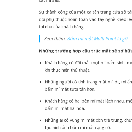
Sự thành công của một ca tân trang cửa sổ 
đợi phụ thuộc hoàn toàn vào tay nghề khéo lé
tại nhà của khách hàng.
Xem thêm:
Bấm mí mắt Multi Point là gì?
Những trường hợp cấu trúc mắt sẽ sở hữu 
Khách hàng có đôi mắt một mí bẩm sinh, mo
khi thực hiện thủ thuật.
Những người có tình trạng mắt mí lót, mí ẩ
bấm mí mắt tươi tắn hơn.
Khách hàng có hai bên mí mắt lệch nhau, mộ
bấm mí mắt hài hòa.
Những ai có vùng mi mắt còn trẻ trung, chư
tạo hình ảnh bấm mí mắt rạng rỡ.