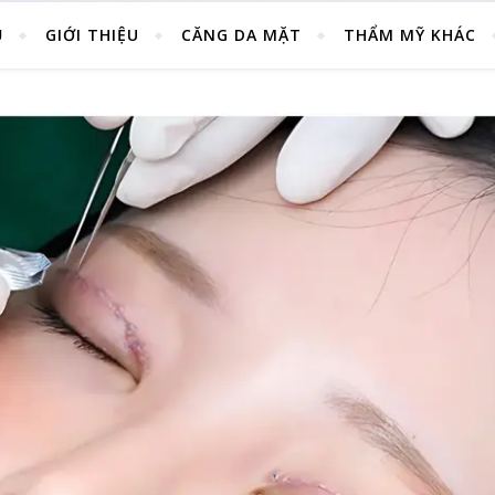
Ủ
GIỚI THIỆU
CĂNG DA MẶT
THẨM MỸ KHÁC