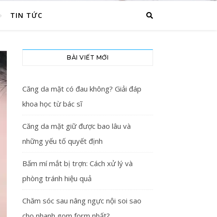
TIN TỨC
BÀI VIẾT MỚI
Căng da mặt có đau không? Giải đáp
khoa học từ bác sĩ
Căng da mặt giữ được bao lâu và
những yếu tố quyết định
Bấm mí mắt bị trợn: Cách xử lý và
phòng tránh hiệu quả
Chăm sóc sau nâng ngực nội soi sao
cho nhanh gom form nhất?