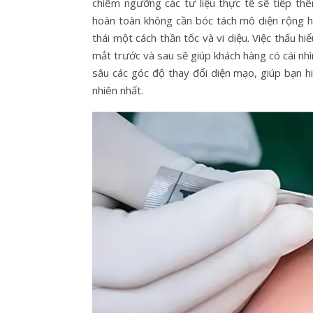
chiêm ngưỡng các tư liệu thực tế sẽ tiếp thê
hoàn toàn không cần bóc tách mô diện rộng h
thái một cách thần tốc và vi diệu. Việc thấu hi
mắt trước và sau sẽ giúp khách hàng có cái nh
sâu các góc độ thay đổi diện mạo, giúp bạn h
nhiên nhất.