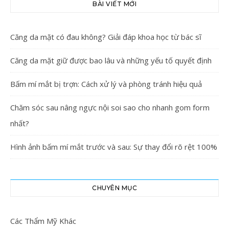
BÀI VIẾT MỚI
Căng da mặt có đau không? Giải đáp khoa học từ bác sĩ
Căng da mặt giữ được bao lâu và những yếu tố quyết định
Bấm mí mắt bị trợn: Cách xử lý và phòng tránh hiệu quả
Chăm sóc sau nâng ngực nội soi sao cho nhanh gom form
nhất?
Hình ảnh bấm mí mắt trước và sau: Sự thay đổi rõ rệt 100%
CHUYÊN MỤC
Các Thẩm Mỹ Khác