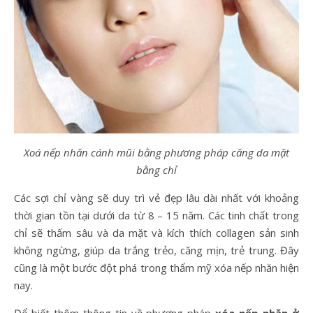
Xoá nếp nhăn cánh mũi bằng phương pháp căng da mặt
bằng chỉ
Các sợi chỉ vàng sẽ duy trì vẻ đẹp lâu dài nhất với khoảng
thời gian tồn tại dưới da từ 8 – 15 năm. Các tinh chất trong
chỉ sẽ thấm sâu và da mặt và kích thích collagen sản sinh
không ngừng, giúp da trắng trẻo, căng mịn, trẻ trung. Đây
cũng là một bước đột phá trong thẩm mỹ xóa nếp nhăn hiện
nay.
Để biết thêm thông tin về phương pháp
xóa nếp nhăn ở