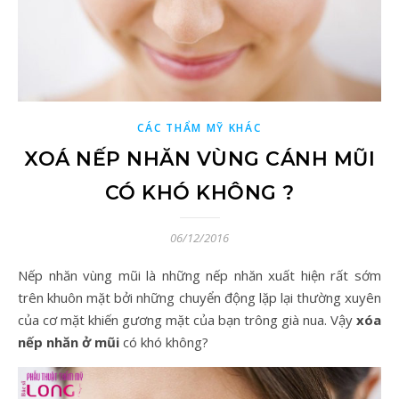
CÁC THẨM MỸ KHÁC
XOÁ NẾP NHĂN VÙNG CÁNH MŨI
CÓ KHÓ KHÔNG ?
06/12/2016
Nếp nhăn vùng mũi là những nếp nhăn xuất hiện rất sớm
trên khuôn mặt bởi những chuyển động lặp lại thường xuyên
của cơ mặt khiến gương mặt của bạn trông già nua. Vậy
xóa
nếp nhăn ở mũi
có khó không?