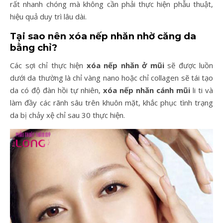
rất nhanh chóng mà không cần phải thực hiện phẫu thuật,
hiệu quả duy trì lâu dài.
Tại sao nên xóa nếp nhăn nhờ căng da
bằng chỉ?
Các sợi chỉ thực hiện
xóa nếp nhăn ở mũi
sẽ được luồn
dưới da thường là chỉ vàng nano hoặc chỉ collagen sẽ tái tạo
da có độ đàn hồi tự nhiên,
xóa nếp nhăn cánh mũi
li ti và
làm đầy các rãnh sâu trên khuôn mặt, khắc phục tình trạng
da bị chảy xệ chỉ sau 30 thực hiện.