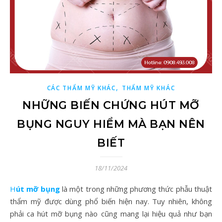
,
CÁC THẨM MỸ KHÁC
THẨM MỸ KHÁC
NHỮNG BIẾN CHỨNG HÚT MỠ
BỤNG NGUY HIỂM MÀ BẠN NÊN
BIẾT
18/11/2024
Hút mỡ bụng
là một trong những phương thức phẫu thuật
thẩm mỹ được dùng phổ biến hiện nay. Tuy nhiên, không
phải ca hút mỡ bụng nào cũng mang lại hiệu quả như bạn