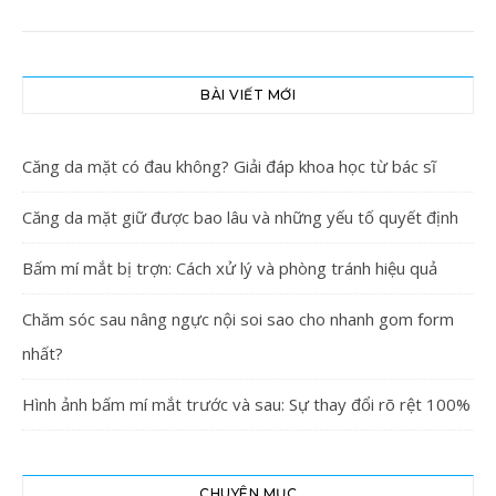
BÀI VIẾT MỚI
Căng da mặt có đau không? Giải đáp khoa học từ bác sĩ
Căng da mặt giữ được bao lâu và những yếu tố quyết định
Bấm mí mắt bị trợn: Cách xử lý và phòng tránh hiệu quả
Chăm sóc sau nâng ngực nội soi sao cho nhanh gom form
nhất?
Hình ảnh bấm mí mắt trước và sau: Sự thay đổi rõ rệt 100%
CHUYÊN MỤC