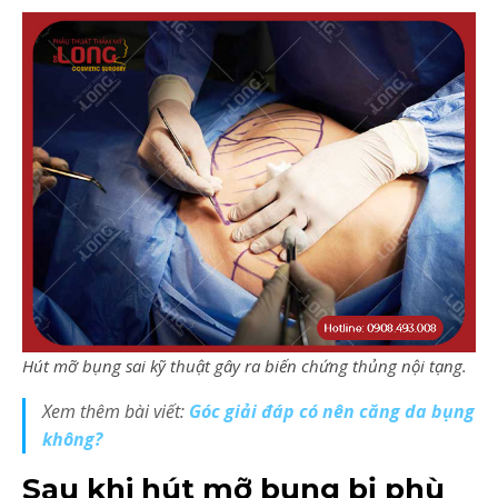
Hút mỡ bụng sai kỹ thuật gây ra biến chứng thủng nội tạng.
Xem thêm bài viết:
Góc giải đáp có nên căng da bụng
không?
Sau khi hút mỡ bụng bị phù