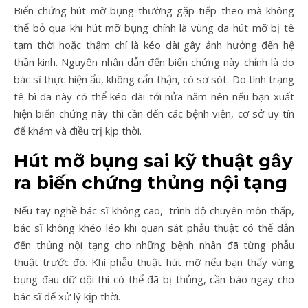
Biến chứng hút mỡ bụng thường gặp tiếp theo mà không
thể bỏ qua khi hút mỡ bụng chính là vùng da hút mỡ bị tê
tạm thời hoặc thậm chí là kéo dài gây ảnh hưởng đến hệ
thần kinh. Nguyên nhân dẫn đến biến chứng này chính là do
bác sĩ thực hiện ẩu, không cẩn thận, có sơ sót. Do tình trạng
tê bì da này có thể kéo dài tới nửa năm nên nếu bạn xuất
hiện biến chứng này thì cần đến các bệnh viện, cơ sở uy tín
để khám và điều trị kịp thời.
Hút mỡ bụng sai kỹ thuật gây
ra biến chứng thủng nội tạng
Nếu tay nghề bác sĩ không cao, trình độ chuyên môn thấp,
bác sĩ không khéo léo khi quan sát phẫu thuật có thể dẫn
đến thủng nội tạng cho những bệnh nhân đã từng phẫu
thuật trước đó. Khi phẫu thuật hút mỡ nếu bạn thấy vùng
bụng đau dữ dội thì có thể đã bị thủng, cần báo ngay cho
bác sĩ để xử lý kịp thời.