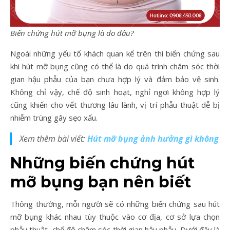
Biến chứng hút mỡ bụng là do đâu?
Ngoài những yếu tố khách quan kể trên thì biến chứng sau
khi hút mỡ bụng cũng có thể là do quá trình chăm sóc thời
gian hậu phẫu của bạn chưa hợp lý và đảm bảo vệ sinh.
Không chỉ vậy, chế độ sinh hoạt, nghỉ ngơi không hợp lý
cũng khiến cho vết thương lâu lành, vị trí phẫu thuật dễ bị
nhiễm trùng gây sẹo xấu.
Xem thêm bài viết:
Hút mỡ bụng ảnh hưởng gì không
Những biến chứng hút
mỡ bụng bạn nên biết
Thông thường, mỗi người sẽ có những biến chứng sau hút
mỡ bụng khác nhau tùy thuộc vào cơ địa, cơ sở lựa chọn
phẫu thuật, chế độ chăm sóc thời gian hậu phẫu. Dưới đây là