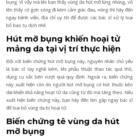
bụng. Vì vậy mà khi bạn thấy vùng da hút mỡ lùng nhùng, vỗ
lên thấy có gợn sóng đi kèm cảm giác đau, nóng thì hãy đến
ngay bệnh viện, địa chỉ uy tín để được các bác sĩ xử lý loại
bỏ bao tụ dịch nhé.
Hút mỡ bụng khiến hoại tử
mảng da tại vị trí thực hiện
Đối với biến chứng hút mỡ bụng này, nguyên nhân chủ yếu
là bác sĩ tay nghề kém, khi phẫu thuật thao tác quá thô,
dụng cụ sắc bén vượt quá quy định. Ngoài ra, biến chứng
này xuất hiện còn do người hút mỡ bụng có hút thuốc kéo
dài khiến khả năng hoạt tử da cũng từ đó mà tăng theo. Nếu
xuất hiện biến chứng này, bạn hãy đến tìm gặp ngay bác sĩ
để loại bỏ vùng da bị hoại tử.
Biến chứng tê vùng da hút
mỡ bụng