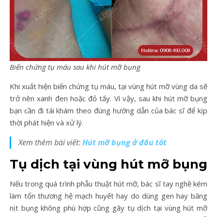
Biến chứng tụ máu sau khi hút mỡ bụng
Khi xuất hiện biến chứng tụ máu, tại vùng hút mỡ vùng da sẽ
trở nên xanh đen hoặc đỏ tấy. Vì vậy, sau khi hút mỡ bụng
bạn cần đi tái khám theo đúng hướng dẫn của bác sĩ để kịp
thời phát hiện và xử lý.
Xem thêm bài viết:
Hút mỡ bụng ở đâu tốt
Tụ dịch tại vùng hút mỡ bụng
Nếu trong quá trình phẫu thuật hút mỡ, bác sĩ tay nghề kém
làm tổn thương hệ mạch huyết hay do dùng gen hay băng
nịt bụng không phù hợp cũng gây tụ dịch tại vùng hút mỡ