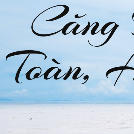
Căng
Toàn, 