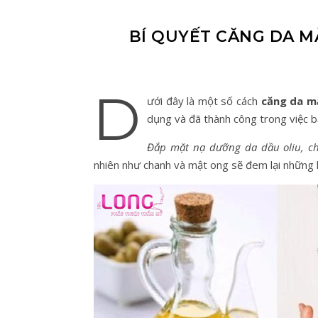
BÍ QUYẾT CĂNG DA M
D
ưới đây là một số cách
căng da m
dụng và đã thành công trong việc bả
Đắp mặt nạ dưỡng da dầu oliu, c
nhiên như chanh và mật ong sẽ đem lại những h