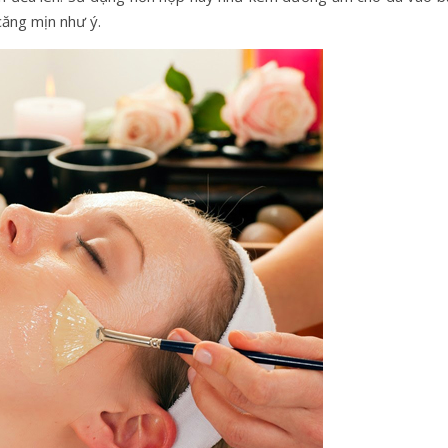
căng mịn như ý.