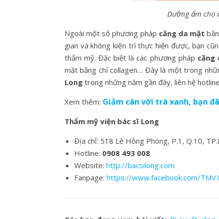
Dưỡng ẩm cho d
Ngoài một số phương pháp
căng da mặt
bằn
gian và không kiên trì thực hiện được, bạn cũ
thẩm mỹ. Đặc biệt là các phương pháp
căng 
mặt bằng chỉ collagen… Đây là một trong nhữ
Long
trong những năm gần đây, liên hệ hotlin
Giảm cân với trà xanh, bạn đ
Xem thêm:
Thẩm mỹ viện bác sĩ Long
Địa chỉ: 518 Lê Hồng Phong, P.1, Q.10, T
Hotline:
0908 493 008
Website:
http://bacsilong.com
Fanpage:
https://www.facebook.com/TMV