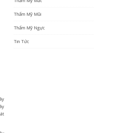
Thẩm Mỹ Mắt
Thẩm Mỹ Mũi
Thẩm Mỹ Ngực
Tin Tức
ây
gây
át