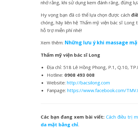
nhớ rằng, khi sử dụng kem đánh răng, đừng lựa
Hy vọng bạn đã có thể lựa chọn được cách
đi
chóng, hãy liên hệ Thẩm mỹ viện bác sĩ Long 
hỗ trợ miễn phí nhé!
Những lưu ý khi massage mặt
Xem thêm:
Thẩm mỹ viện bác sĩ Long
Địa chỉ: 518 Lê Hồng Phong, P.1, Q.10, T
Hotline:
0908 493 008
Website:
http://bacsilong.com
Fanpage:
https://www.facebook.com/TMV
Các bạn đang xem bài viết:
Cách điều trị 
da mặt bằng chỉ
.