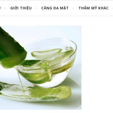
Ủ
GIỚI THIỆU
CĂNG DA MẶT
THẨM MỸ KHÁC