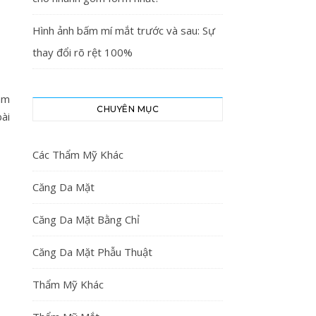
Hình ảnh bấm mí mắt trước và sau: Sự
thay đổi rõ rệt 100%
am
CHUYÊN MỤC
ài
Các Thẩm Mỹ Khác
Căng Da Mặt
Căng Da Mặt Bằng Chỉ
Căng Da Mặt Phẫu Thuật
Thẩm Mỹ Khác