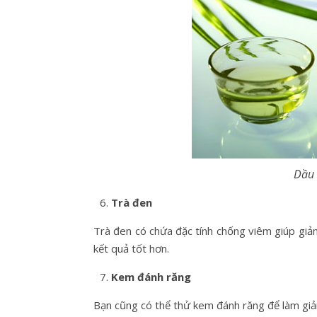
Dầu 
Trà đen
Trà đen có chứa đặc tính chống viêm giúp gi
kết quả tốt hơn.
Kem đánh răng
Bạn cũng có thể thử kem đánh răng để làm gi