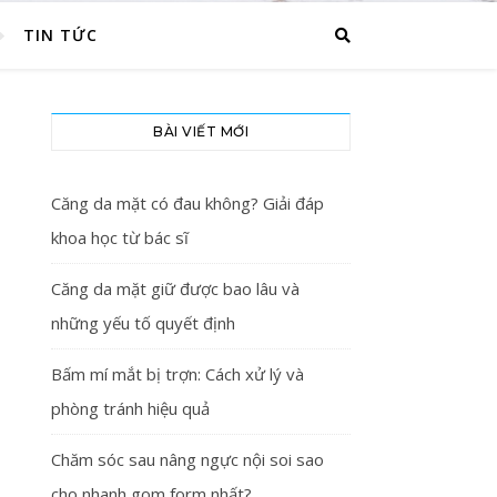
TIN TỨC
BÀI VIẾT MỚI
Căng da mặt có đau không? Giải đáp
khoa học từ bác sĩ
Căng da mặt giữ được bao lâu và
những yếu tố quyết định
Bấm mí mắt bị trợn: Cách xử lý và
phòng tránh hiệu quả
Chăm sóc sau nâng ngực nội soi sao
cho nhanh gom form nhất?