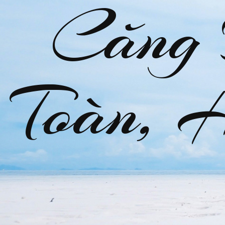
Căng
Toàn, 