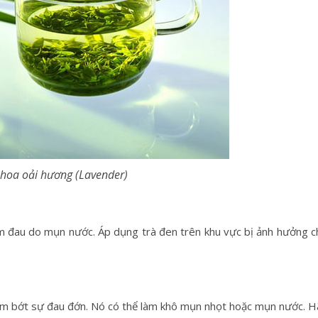
hoa oải hương (Lavender)
ảm đau do mụn nước. Áp dụng trà đen trên khu vực bị ảnh hưởng c
ảm bớt sự đau đớn. Nó có thể làm khô mụn nhọt hoặc mụn nước. H