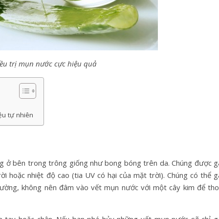
ều trị mụn nước cực hiệu quả
ệu tự nhiên
ng ở bên trong trông giống như bong bóng trên da. Chúng được g
rời hoặc nhiệt độ cao (tia UV có hại của mặt trời). Chúng có thể 
hường, không nên đâm vào vết mụn nước với một cây kim để tho