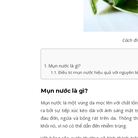
Cách đi
Mụn nước là gì?
Điều trị mụn nước hiệu quả với nguyên li
Mụn nước là gì?
Mụn nước là một vùng da mọc lên với chất lỏ
ra bởi sự tiếp xúc kéo dài với ánh sáng mặt t
đau đớn, ngứa và bỏng rát trên da. Thông t
khỏi nó, vì nó có thể dẫn đến nhiễm trùng.