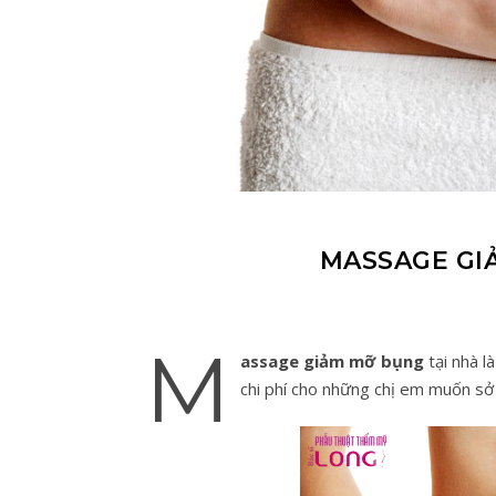
MASSAGE GI
M
assage giảm mỡ bụng
tại nhà l
chi phí cho những chị em muốn sở