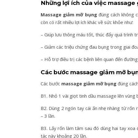
Những lợi ích của việc massag
Massage giảm mỡ bụng
đúng cách không c
còn có rất nhiều lợi ích khác về sức khỏe như:
– Giúp lưu thông máu tốt, thúc đẩy quá trình t
– Giảm các triệu chứng đau bụng trong giai đo
– Hỗ trợ điều trị các bệnh liên quan đến đường
Các bước massage giảm mỡ bụn
Các bước
massage giảm mỡ bụng
đúng cách
B1. Nhỏ 1 vài giọt tinh dầu massage lên vùng 
B2. Dùng 2 ngón tay cái ấn nhẹ nhàng từ rốn r
– 3 lần.
B3. Lấy rốn làm tâm sau đó dùng hai tay xoa 
tác này khoảng 20 lần.