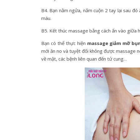
B4. Bạn nằm ngửa, nắm cuộn 2 tay lại sau đó 
máu.
B5. Kết thúc massage bằng cách ấn vào giữa h
Bạn có thể thực hiện
massage giảm mỡ bụ
mới ăn no và tuyệt đối không được massage nếu
về mật, các bệnh liên quan đến tử cung…