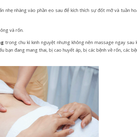
ấn nhẹ nhàng vào phần eo sau để kích thích sự đốt mỡ và tuần ho
ông và rốn.
ng
trong chu kì kinh nguyệt nhưng không nên massage ngay sau k
 bạn đang mang thai, bị cao huyết áp, bị các bệnh về rốn, các bệ