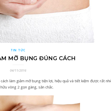
TIN TỨC
ẢM MỠ BỤNG ĐÚNG CÁCH
04/11/2016
à cách làm giảm mỡ bụng tiện lợi, hiệu quả và tiết kiệm được rất nh
 hữu vòng 2 gọn gàng, săn chắc.