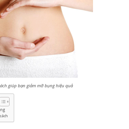
ách giúp bạn giảm mỡ bụng hiệu quả
ụng
cách