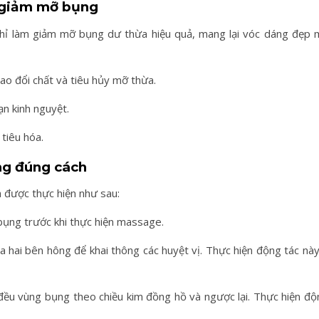
e giảm mỡ bụng
hỉ làm giảm mỡ bụng dư thừa hiệu quả, mang lại vóc dáng đẹp 
rao đổi chất và tiêu hủy mỡ thừa.
ạn kinh nguyệt.
 tiêu hóa.
g đúng cách
 được thực hiện như sau:
bụng trước khi thực hiện massage.
a hai bên hông để khai thông các huyệt vị. Thực hiện động tác nà
đều vùng bụng theo chiều kim đồng hồ và ngược lại. Thực hiện độ