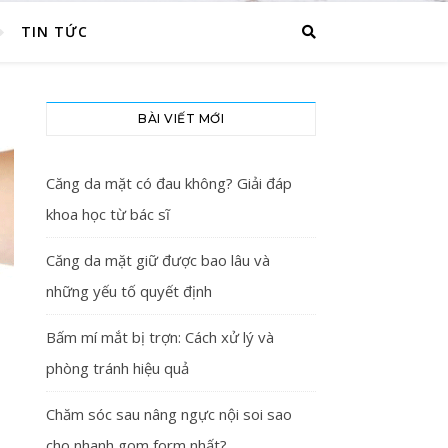
TIN TỨC
BÀI VIẾT MỚI
Căng da mặt có đau không? Giải đáp
khoa học từ bác sĩ
Căng da mặt giữ được bao lâu và
những yếu tố quyết định
Bấm mí mắt bị trợn: Cách xử lý và
phòng tránh hiệu quả
Chăm sóc sau nâng ngực nội soi sao
cho nhanh gom form nhất?