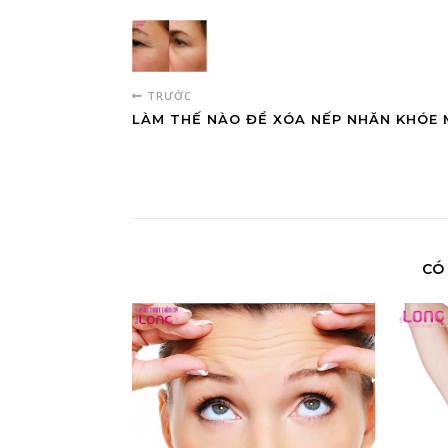
TRƯỚC
LÀM THẾ NÀO ĐỂ XÓA NẾP NHĂN KHÓE 
CÓ