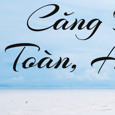
Căng
Toàn, 