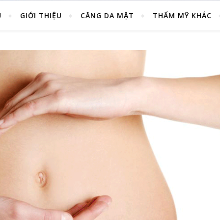
Ủ
GIỚI THIỆU
CĂNG DA MẶT
THẨM MỸ KHÁC