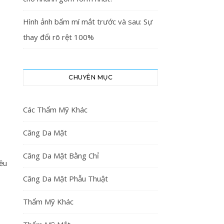
Hình ảnh bấm mí mắt trước và sau: Sự
thay đổi rõ rệt 100%
CHUYÊN MỤC
Các Thẩm Mỹ Khác
Căng Da Mặt
Căng Da Mặt Bằng Chỉ
iều
Căng Da Mặt Phẫu Thuật
Thẩm Mỹ Khác