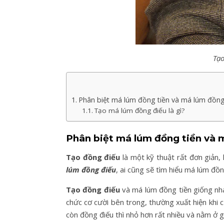
Tạo
Phân biệt má lúm đồng tiền và má lúm đồng
Tạo má lúm đồng điếu là gì?
Phân biệt má lúm đồng tiền và 
Tạo đồng điếu
là một kỹ thuật rất đơn giản,
lúm đồng điếu
, ai cũng sẽ tìm hiểu má lúm đồn
Tạo đồng điếu
và má lúm đồng tiền giống nha
chức cơ cười bên trong, thường xuất hiện khi c
còn đồng điếu thì nhỏ hơn rất nhiều và nằm ở 