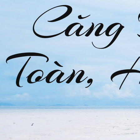
Căng
Toàn, 