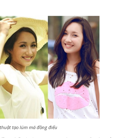
thuật tạo lúm má đồng điếu