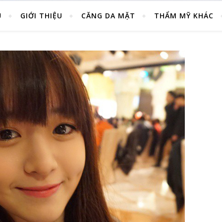
Ủ
GIỚI THIỆU
CĂNG DA MẶT
THẨM MỸ KHÁC