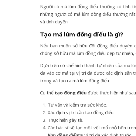
Người có má lúm đồng điếu thường có tính tìn
những người có má lúm đồng điếu thường rất 
và tình duyên.
Tạo má lúm đồng điếu là gì?
Nếu bạn muốn sở hữu đôi đồng điếu duyên 
chóng sở hữu má lúm đồng điếu đẹp tự nhiên, c
Dựa trên cơ chế hình thành tự nhiên của má lú
da vào cơ má tại vị trí đã được xác định sẵn 
trong và tạo ra má lúm đồng điếu.
Cụ thể
tạo đồng điếu
được thực hiện như sau
Tư vấn và kiểm tra sức khỏe.
Xác định vị trí cần tạo đồng điếu.
Thực hiện gây tê.
Các bác sĩ sẽ tạo một vết mổ nhỏ bên tro
lúm đồng điếu
tại vị trí đã xác định trước.