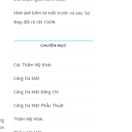
Hình ảnh bấm mí mắt trước và sau: Sự
thay đổi rõ rệt 100%
CHUYÊN MỤC
Các Thẩm Mỹ Khác
Căng Da Mặt
Căng Da Mặt Bằng Chỉ
Căng Da Mặt Phẫu Thuật
Thẩm Mỹ Khác
ông
ìm