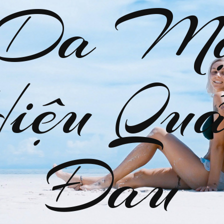
 Da M
Hiệu Quả
Đau