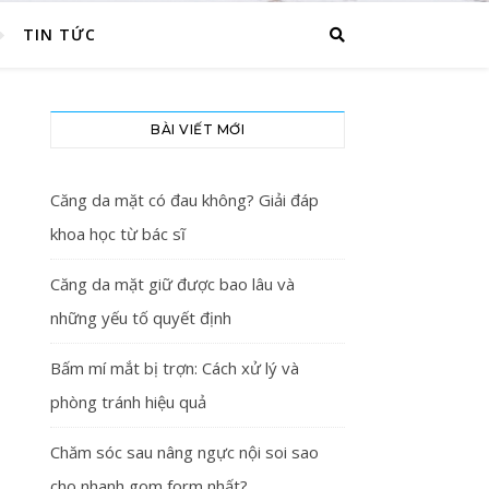
TIN TỨC
BÀI VIẾT MỚI
Căng da mặt có đau không? Giải đáp
khoa học từ bác sĩ
Căng da mặt giữ được bao lâu và
những yếu tố quyết định
Bấm mí mắt bị trợn: Cách xử lý và
phòng tránh hiệu quả
Chăm sóc sau nâng ngực nội soi sao
cho nhanh gom form nhất?