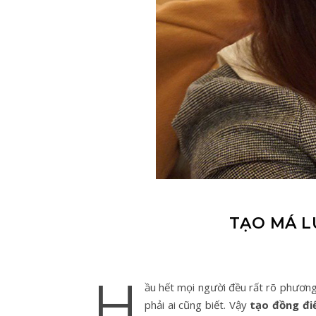
TẠO MÁ L
H
ầu hết mọi người đều rất rõ phươn
phải ai cũng biết. Vậy
tạo đồng đi