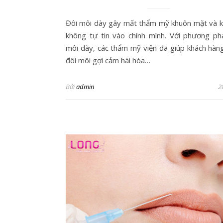
Đôi môi dày gây mất thẩm mỹ khuôn mặt và k
không tự tin vào chính mình. Với phương ph
môi dày, các thẩm mỹ viện đã giúp khách hàn
đôi môi gợi cảm hài hòa…
Bởi
admin
2