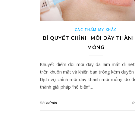
CÁC THẨM MỸ KHÁC
BÍ QUYẾT CHỈNH MÔI DÀY THÀN
MỎNG
Khuyết điểm đôi môi dày đã làm mất đi nét
trên khuôn mặt và khiến bạn trông kém duyên 
Dịch vụ chỉnh môi dày thành môi mỏng do đ
thành giải pháp “hô biến”…
Bởi
admin
0