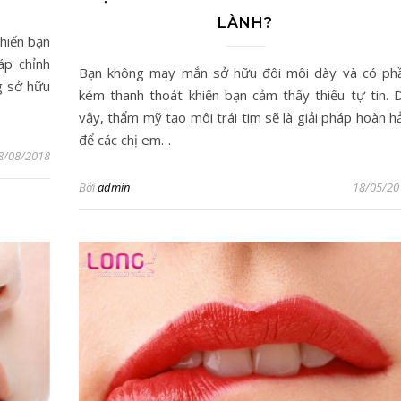
LÀNH?
hiến bạn
áp chỉnh
Bạn không may mắn sở hữu đôi môi dày và có ph
g sở hữu
kém thanh thoát khiến bạn cảm thấy thiếu tự tin. 
vậy, thẩm mỹ tạo môi trái tim sẽ là giải pháp hoàn h
để các chị em…
8/08/2018
Bởi
admin
18/05/20