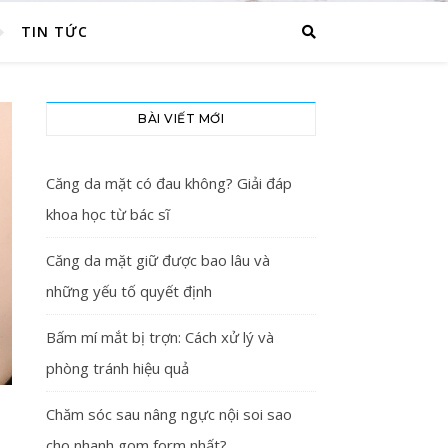
TIN TỨC
BÀI VIẾT MỚI
Căng da mặt có đau không? Giải đáp
khoa học từ bác sĩ
Căng da mặt giữ được bao lâu và
những yếu tố quyết định
Bấm mí mắt bị trợn: Cách xử lý và
phòng tránh hiệu quả
Chăm sóc sau nâng ngực nội soi sao
Ì
cho nhanh gom form nhất?