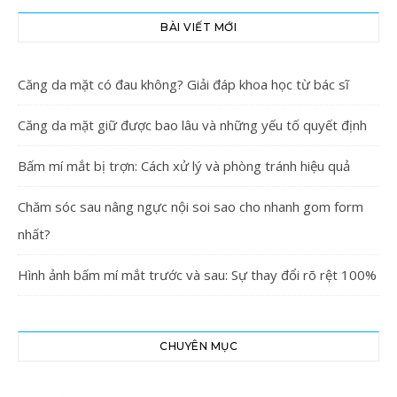
BÀI VIẾT MỚI
Căng da mặt có đau không? Giải đáp khoa học từ bác sĩ
Căng da mặt giữ được bao lâu và những yếu tố quyết định
Bấm mí mắt bị trợn: Cách xử lý và phòng tránh hiệu quả
Chăm sóc sau nâng ngực nội soi sao cho nhanh gom form
nhất?
Hình ảnh bấm mí mắt trước và sau: Sự thay đổi rõ rệt 100%
CHUYÊN MỤC