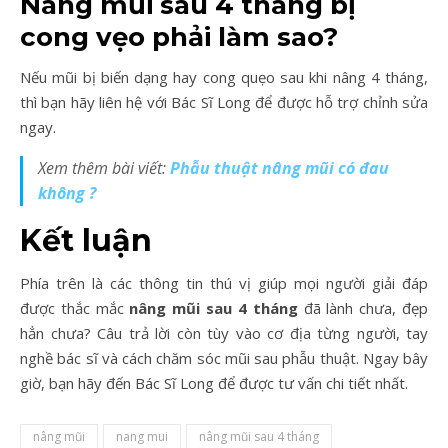
Nâng mũi sau 4 tháng bị
cong vẹo phải làm sao?
Nếu mũi bị biến dạng hay cong quẹo sau khi nâng 4 tháng,
thì bạn hãy liên hệ với Bác Sĩ Long để được hỗ trợ chỉnh sửa
ngay.
Xem thêm bài viết:
Phẫu thuật nâng mũi có đau
không ?
Kết luận
Phía trên là các thông tin thú vị giúp mọi người giải đáp
được thắc mắc
nâng mũi sau 4 tháng
đã lành chưa, đẹp
hẳn chưa? Câu trả lời còn tùy vào cơ địa từng người, tay
nghề bác sĩ và cách chăm sóc mũi sau phẫu thuật. Ngay bây
giờ, bạn hãy đến Bác Sĩ Long để được tư vấn chi tiết nhất.
nâng mũi
nang mui
nâng mũi sau 4 tháng