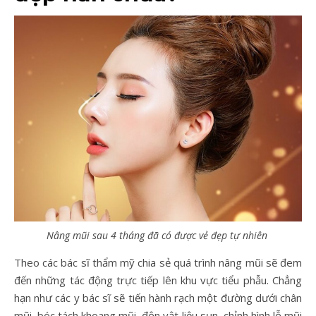
Nâng mũi sau 4 tháng đã có được vẻ đẹp tự nhiên
Theo các bác sĩ thẩm mỹ chia sẻ quá trình nâng mũi sẽ đem
đến những tác động trực tiếp lên khu vực tiểu phẫu. Chẳng
hạn như các y bác sĩ sẽ tiến hành rạch một đường dưới chân
mũi, bóc tách khoang mũi, độn vật liệu sụn, chỉnh hình lỗ mũi