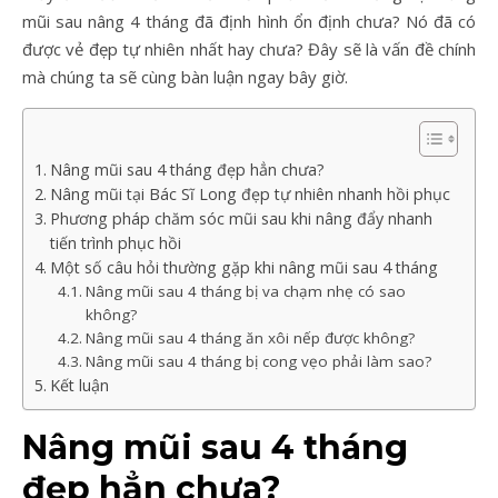
mũi sau nâng 4 tháng đã định hình ổn định chưa? Nó đã có
được vẻ đẹp tự nhiên nhất hay chưa? Đây sẽ là vấn đề chính
mà chúng ta sẽ cùng bàn luận ngay bây giờ.
Nâng mũi sau 4 tháng đẹp hẳn chưa?
Nâng mũi tại Bác Sĩ Long đẹp tự nhiên nhanh hồi phục
Phương pháp chăm sóc mũi sau khi nâng đẩy nhanh
tiến trình phục hồi
Một số câu hỏi thường gặp khi nâng mũi sau 4 tháng
Nâng mũi sau 4 tháng bị va chạm nhẹ có sao
không?
Nâng mũi sau 4 tháng ăn xôi nếp được không?
Nâng mũi sau 4 tháng bị cong vẹo phải làm sao?
Kết luận
Nâng mũi sau 4 tháng
đẹp hẳn chưa?