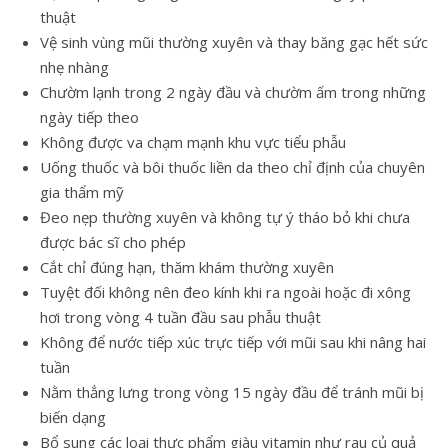
thuật
Vệ sinh vùng mũi thường xuyên và thay băng gạc hết sức
nhẹ nhàng
Chườm lạnh trong 2 ngày đầu và chườm ấm trong những
ngày tiếp theo
Không được va chạm mạnh khu vực tiểu phẫu
Uống thuốc và bôi thuốc liền da theo chỉ định của chuyên
gia thẩm mỹ
Đeo nẹp thường xuyên và không tự ý tháo bỏ khi chưa
được bác sĩ cho phép
Cắt chỉ đúng hạn, thăm khám thường xuyên
Tuyệt đối không nên đeo kính khi ra ngoài hoặc đi xông
hơi trong vòng 4 tuần đầu sau phẫu thuật
Không để nước tiếp xúc trực tiếp với mũi sau khi nâng hai
tuần
Nằm thẳng lưng trong vòng 15 ngày đầu để tránh mũi bị
biến dạng
Bổ sung các loại thực phẩm giàu vitamin như rau củ quả