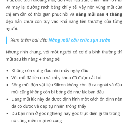
và may lại đường rạch bằng chỉ y tế. Vậy nên vùng mũi của
chị em cần có thời gian phục hồi và
nâng mũi sau 4 tháng
đẹp hẳn chưa còn tùy vào khả năng liền thương của từng
người.
Xem thêm bài viết:
Nâng mũi cấu trúc sụn sườn
Nhưng nhìn chung, với một người có cơ địa bình thường thì
mũi sau khi nâng 4 tháng sẽ:
Không còn sưng đau như mấy ngày đầu
Vết mổ đã liền da và chỉ y khoa đã được cắt bỏ
Sống mũi độn vật liệu Silicon không còn lộ ra ngoài và đầu
mũi cũng không còn bị bóng đỏ như lúc ban đầu
Dáng mũi lúc này đã được định hình một cách ổn định nên
đã có được vẻ đẹp tự nhiên trông thấy
Dù bạn nhìn ở góc nghiêng hay góc trực diện gì thì trông
nó cũng mềm mại vô cùng