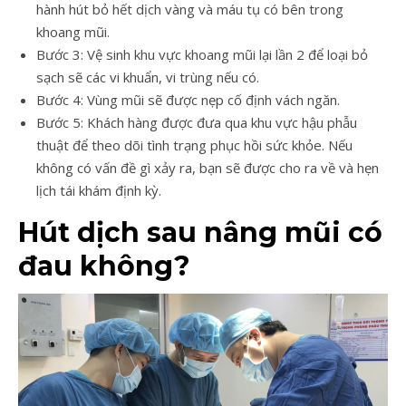
hành hút bỏ hết dịch vàng và máu tụ có bên trong
khoang mũi.
Bước 3: Vệ sinh khu vực khoang mũi lại lần 2 để loại bỏ
sạch sẽ các vi khuẩn, vi trùng nếu có.
Bước 4: Vùng mũi sẽ được nẹp cố định vách ngăn.
Bước 5: Khách hàng được đưa qua khu vực hậu phẫu
thuật để theo dõi tình trạng phục hồi sức khỏe. Nếu
không có vấn đề gì xảy ra, bạn sẽ được cho ra về và hẹn
lịch tái khám định kỳ.
Hút dịch sau nâng mũi có
đau không?