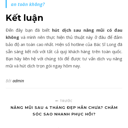
an toàn không?
Kết luận
Đến đây bạn đã biết
hút dịch sau nâng mũi có đau
không
và mình nên thực hiện thủ thuật này ở đâu để đảm
bảo độ an toàn cao nhất. Hiện số hotline của Bác Sĩ Long đã
sẵn sàng kết nối với tất cả quý khách hàng trên toàn quốc.
Bạn hãy liên hệ với chúng tôi để được tư vấn dịch vụ nâng
mũi và hút dịch trọn gói ngay hôm nay.
Bởi
admin
TRƯỚC
NÂNG MŨI SAU 4 THÁNG ĐẸP HẲN CHƯA? CHĂM
SÓC SAO NHANH PHỤC HỒI?