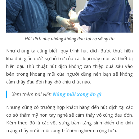
Hút dịch nhẹ nhàng không đau tại cơ sở uy tín
Như chúng ta cũng biết, quy trình hút dịch được thực hiện
khá đơn giản dưới sự hỗ trợ của các loại máy móc và thiết bị
hiện đại. Thủ thuật hút dịch không can thiệp quá sâu vào
bên trong khoang mũi của người dùng nên bạn sẽ không
cảm thấy đau đớn hay khó chịu chút nào.
Xem thêm bài viết:
Nâng mũi xong ăn gì
Nhưng cũng có trường hợp khách hàng đến hút dịch tại các
cơ sở thẩm mỹ non tay nghề sẽ cảm thấy vô cùng đau đớn.
Kèm theo đó là các vết sưng bầm tăng sinh khiến cho tình
trạng chảy nước mũi càng trở nên nghiêm trọng hơn.