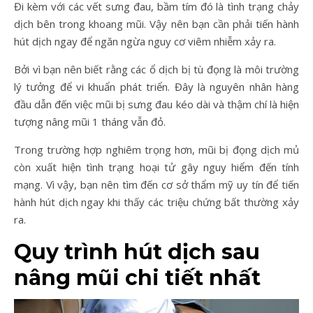
Đi kèm với các vết sưng đau, bầm tím đó là tình trạng chảy
dịch bên trong khoang mũi. Vậy nên bạn cần phải tiến hành
hút dịch ngay để ngăn ngừa nguy cơ viêm nhiễm xảy ra.
Bởi vì bạn nên biết rằng các ổ dịch bị tù đọng là môi trường
lý tưởng để vi khuẩn phát triển. Đây là nguyên nhân hàng
đầu dẫn đến việc mũi bị sưng đau kéo dài và thậm chí là hiện
tượng nâng mũi 1 tháng vẫn đỏ.
Trong trường hợp nghiêm trọng hơn, mũi bị đọng dịch mủ
còn xuất hiện tình trạng hoại tử gây nguy hiểm đến tính
mạng. Vì vậy, bạn nên tìm đến cơ sở thẩm mỹ uy tín để tiến
hành hút dịch ngay khi thấy các triệu chứng bất thường xảy
ra.
Quy trình hút dịch sau
nâng mũi chi tiết nhất