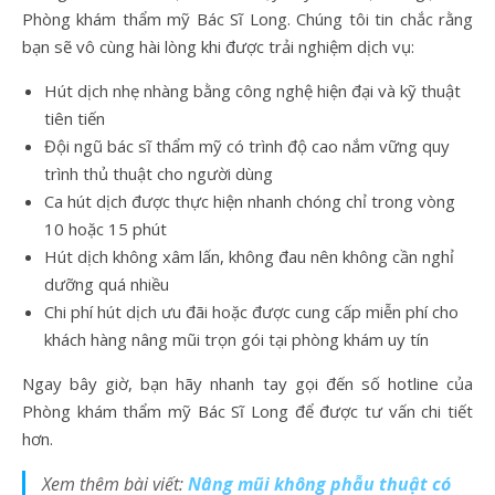
Phòng khám thẩm mỹ Bác Sĩ Long. Chúng tôi tin chắc rằng
bạn sẽ vô cùng hài lòng khi được trải nghiệm dịch vụ:
Hút dịch nhẹ nhàng bằng công nghệ hiện đại và kỹ thuật
tiên tiến
Đội ngũ bác sĩ thẩm mỹ có trình độ cao nắm vững quy
trình thủ thuật cho người dùng
Ca hút dịch được thực hiện nhanh chóng chỉ trong vòng
10 hoặc 15 phút
Hút dịch không xâm lấn, không đau nên không cần nghỉ
dưỡng quá nhiều
Chi phí hút dịch ưu đãi hoặc được cung cấp miễn phí cho
khách hàng nâng mũi trọn gói tại phòng khám uy tín
Ngay bây giờ, bạn hãy nhanh tay gọi đến số hotline của
Phòng khám thẩm mỹ Bác Sĩ Long để được tư vấn chi tiết
hơn.
Xem thêm bài viết:
Nâng mũi không phẫu thuật có