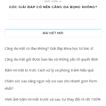
MỚI HƠN
GÓC GIẢI ĐÁP CÓ NÊN CĂNG DA BỤNG KHÔNG?
BÀI VIẾT MỚI
Căng da mặt có đau không? Giải đáp khoa học từ bác sĩ
Căng da mặt giữ được bao lâu và những yếu tố quyết định
Bấm mí mắt bị trợn: Cách xử lý và phòng tránh hiệu quả
Chăm sóc sau nâng ngực nội soi sao cho nhanh gom form
nhất?
Hình ảnh bấm mí mắt trước và sau: Sự thay đổi rõ rệt 100%