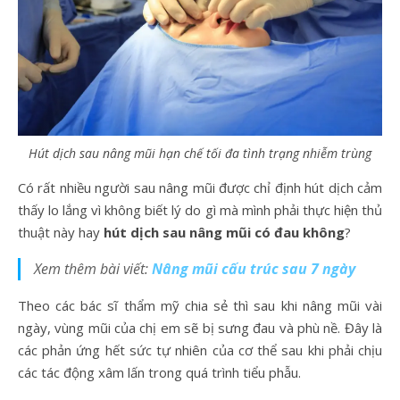
Hút dịch sau nâng mũi hạn chế tối đa tình trạng nhiễm trùng
Có rất nhiều người sau nâng mũi được chỉ định hút dịch cảm
thấy lo lắng vì không biết lý do gì mà mình phải thực hiện thủ
thuật này hay
hút dịch sau nâng mũi có đau không
?
Xem thêm bài viết:
Nâng mũi cấu trúc sau 7 ngày
Theo các bác sĩ thẩm mỹ chia sẻ thì sau khi nâng mũi vài
ngày, vùng mũi của chị em sẽ bị sưng đau và phù nề. Đây là
các phản ứng hết sức tự nhiên của cơ thể sau khi phải chịu
các tác động xâm lấn trong quá trình tiểu phẫu.