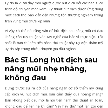
Lý do là vì tại đây mọi người được hút dịch bởi các bác sĩ có
trình độ chuyên môn kém. Kỹ thuật hút dịch được ứng dụng
một cách thô bạo dẫn đến những tổn thương nghiêm trọng
trên vùng mũi chưa kịp lành.
Vì vậy có thể nói rằng vấn đề hút dịch sau nâng mũi có đau
không còn tùy thuộc vào tay nghề của bác sĩ thực hiện. Tốt
nhất là bạn chỉ nên tiến hành thủ thuật này tại viện thẩm mỹ
uy tín tập trung nhiều chuyên gia đầu ngành.
Bác Sĩ Long hút dịch sau
nâng mũi nhẹ nhàng,
không đau
Đứng trước sự ra đời của hàng ngàn cơ sở thẩm mỹ cung
cấp dịch vụ hút dịch mũi, bạn cảm thấy quá hoang mang?
Bạn không biết đâu mới là nơi tiến hành thủ thuật an toàn,
không đau để liên hệ khi cần? Vậy hãy thử một lần gọi đến