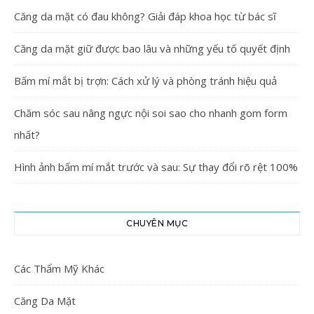
Căng da mặt có đau không? Giải đáp khoa học từ bác sĩ
Căng da mặt giữ được bao lâu và những yếu tố quyết định
Bấm mí mắt bị trợn: Cách xử lý và phòng tránh hiệu quả
Chăm sóc sau nâng ngực nội soi sao cho nhanh gom form
nhất?
Hình ảnh bấm mí mắt trước và sau: Sự thay đổi rõ rệt 100%
CHUYÊN MỤC
Các Thẩm Mỹ Khác
Căng Da Mặt