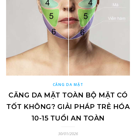
CĂNG DA MẶT
CĂNG DA MẶT TOÀN BỘ MẶT CÓ
TỐT KHÔNG? GIẢI PHÁP TRẺ HÓA
10-15 TUỔI AN TOÀN
30/01/2026