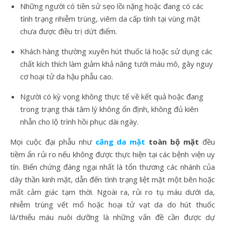
Những người có tiền sử sẹo lồi nặng hoặc đang có các
tình trạng nhiễm trùng, viêm da cấp tính tại vùng mặt
chưa được điều trị dứt điểm.
Khách hàng thường xuyên hút thuốc lá hoặc sử dụng các
chất kích thích làm giảm khả năng tưới máu mô, gây nguy
cơ hoại tử da hậu phẫu cao.
Người có kỳ vọng không thực tế về kết quả hoặc đang
trong trạng thái tâm lý không ổn định, không đủ kiên
nhẫn cho lộ trình hồi phục dài ngày.
Mọi cuộc đại phẫu như
căng da mặt
toàn bộ mặt
đều
tiềm ẩn rủi ro nếu không được thực hiện tại các bệnh viện uy
tín. Biến chứng đáng ngại nhất là tổn thương các nhánh của
dây thần kinh mặt, dẫn đến tình trạng liệt mặt một bên hoặc
mất cảm giác tạm thời. Ngoài ra, rủi ro tụ máu dưới da,
nhiễm trùng vết mổ hoặc hoại tử vạt da do hút thuốc
lá/thiếu máu nuôi dưỡng là những vấn đề cần được dự