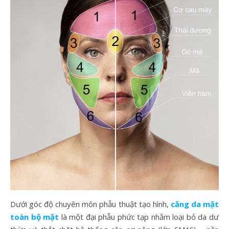
Dưới góc độ chuyên môn phẫu thuật tạo hình,
căng da mặt
toàn bộ mặt
là một đại phẫu phức tạp nhằm loại bỏ da dư