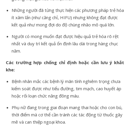
Những người đã từng thực hiện các phương pháp trẻ hóa
ít xâm lấn (như căng chỉ, HIFU) nhưng không đạt được
kết quả như mong đợi do độ chùng nhão mô quá lớn.
Người có mong muốn đạt được hiệu quả trẻ hóa rõ rệt
nhất và duy trì kết quả ổn định lâu dài trong hàng chục
năm.
Các trường hợp chống chỉ định hoặc cần lưu ý khắt
khe:
Bệnh nhân mắc các bệnh lý mãn tính nghiêm trọng chưa
kiểm soát được như tiểu đường, tim mạch, cao huyết áp
hoặc rối loạn chức năng đông máu.
Phụ nữ đang trong giai đoạn mang thai hoặc cho con bú,
thời điểm mà cơ thể cần tránh các tác động từ thuốc gây
mê và can thiệp ngoại khoa.