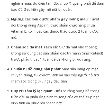
nghiệm máu, đo điện tâm đồ, chụp X-quang phổi để đảm
bảo đủ điều kiện gây mê nội khí quản.
Ngừng các loại dược phẩm gây loãng máu:
Tuyệt
đối không dùng Aspirin, thực phẩm chức năng chứa
Vitamin E, tỏi, hoặc các thuốc thảo dược 2 tuần trước
mổ.
Chăm sóc da mặt sạch sẽ:
Giữ da mặt khô thoáng,
không sử dụng các sản phẩm đặc trị mạnh (như Retinol)
trước phẫu thuật 1 tuần để da không bị kích ứng.
Chuẩn bị đồ dùng hậu phẫu:
Sắm sẵn băng ép mặt
chuyên dụng, túi chườm lạnh và sắp xếp người hỗ trợ
chăm sóc trong 3-5 ngày đầu tiên.
Duy trì tâm lý lạc quan:
Hiểu rõ rằng sưng nề trong
tuần đầu là phản ứng bình thường của cơ thể giúp bạn
bình tĩnh và phục hồi nhanh hơn.