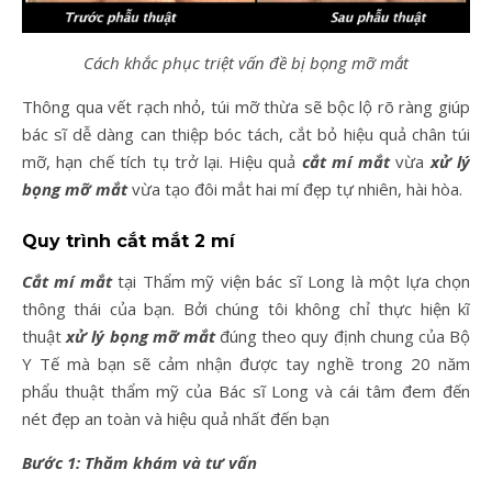
Cách khắc phục triệt vấn đề bị bọng mỡ mắt
Thông qua vết rạch nhỏ, túi mỡ thừa sẽ bộc lộ rõ ràng giúp
bác sĩ dễ dàng can thiệp bóc tách, cắt bỏ hiệu quả chân túi
mỡ, hạn chế tích tụ trở lại. Hiệu quả
cắt mí mắt
vừa
xử lý
bọng mỡ mắt
vừa tạo đôi mắt hai mí đẹp tự nhiên, hài hòa.
Quy trình cắt mắt 2 mí
Cắt mí mắt
tại Thẩm mỹ viện bác sĩ Long là một lựa chọn
thông thái của bạn. Bởi chúng tôi không chỉ thực hiện kĩ
thuật
xử lý bọng mỡ mắt
đúng theo quy định chung của Bộ
Y Tế mà bạn sẽ cảm nhận được tay nghề trong 20 năm
phẩu thuật thẩm mỹ của Bác sĩ Long và cái tâm đem đến
nét đẹp an toàn và hiệu quả nhất đến bạn
Bước 1: Thăm khám và tư vấn