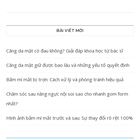
BÀI VIẾT MỚI
Căng da mặt có đau không? Giải đáp khoa học từ bác sĩ
Căng da mặt giữ được bao lâu và những yếu tố quyết định
Bấm mí mắt bị trợn: Cách xử lý và phòng tránh hiệu quả
Chăm sóc sau nâng ngực nội soi sao cho nhanh gom form
nhất?
Hình ảnh bấm mí mắt trước và sau: Sự thay đổi rõ rệt 100%