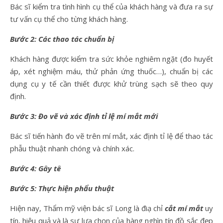
Bác sĩ kiểm tra tình hình cụ thể của khách hàng và đưa ra sự
tư vấn cụ thể cho từng khách hàng.
Bước 2: Các thao tác chuẩn bị
Khách hàng được kiểm tra sức khỏe nghiêm ngặt (đo huyết
áp, xét nghiệm máu, thử phản ứng thuốc…), chuẩn bị các
dụng cụ y tế cần thiết được khử trùng sạch sẽ theo quy
định.
Bước 3: Đo vẽ và xác định tỉ lệ mí mắt mới
Bác sĩ tiến hành đo vẽ trên mí mắt, xác định tỉ lệ để thao tác
phẫu thuật nhanh chóng và chính xác.
Bước 4: Gây tê
Bước 5: Thực hiện phẩu thuật
Hiện nay, Thẩm mỹ viện bác sĩ Long là điạ chỉ
cắt mí mắt
uy
tín, hiệu quả và là sự lựa chọn của hàng nghìn tín đồ sắc đẹp