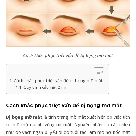
Cách khắc phục triệt vấn đề bị bọng mỡ mắt
Cách khắc phục triệt vấn đề bị bọng mỡ mắt
Quy trình cắt mắt 2 mí
Cách khắc phục triệt vấn đề bị bọng mỡ mắt
Bị bọng mỡ mắt
là tình trạng mỡ mắt xuất hiện do việc tích
tụ mô mỡ quanh vùng mí mắt. Nguyên nhân có rất nhiều
như do vách ngăn bị yếu đi do tuổi tác, làm mỡ nơi hốc mắt