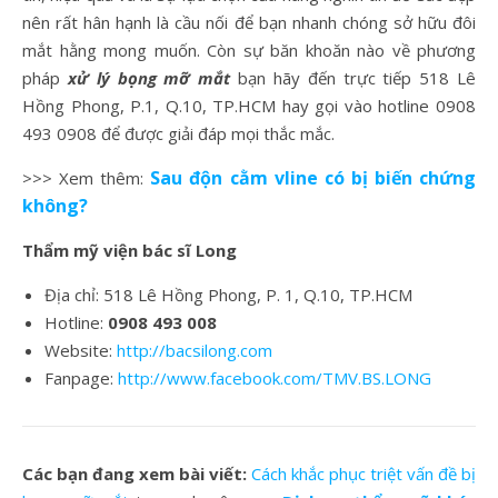
nên rất hân hạnh là cầu nối để bạn nhanh chóng sở hữu đôi
mắt hằng mong muốn. Còn sự băn khoăn nào về phương
pháp
xử lý bọng mỡ mắt
bạn hãy đến trực tiếp 518 Lê
Hồng Phong, P.1, Q.10, TP.HCM hay gọi vào hotline 0908
493 0908 để được giải đáp mọi thắc mắc.
Sau độn cằm vline có bị biến chứng
>>> Xem thêm:
không?
Thẩm mỹ viện bác sĩ Long
Địa chỉ: 518 Lê Hồng Phong, P. 1, Q.10, TP.HCM
Hotline:
0908 493 008
Website:
http://bacsilong.com
Fanpage:
http://www.facebook.com/TMV.BS.LONG
Các bạn đang xem bài viết:
Cách khắc phục triệt vấn đề bị