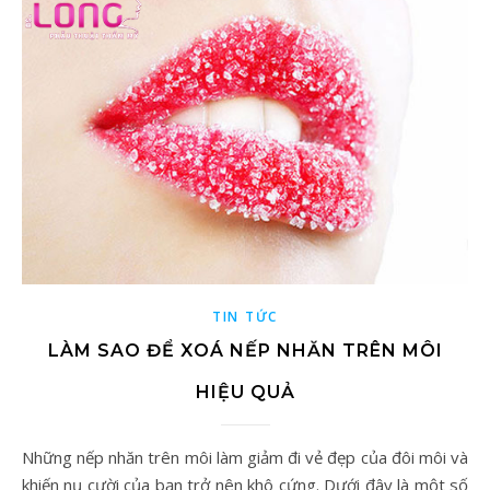
TIN TỨC
LÀM SAO ĐỂ XOÁ NẾP NHĂN TRÊN MÔI
HIỆU QUẢ
Những nếp nhăn trên môi làm giảm đi vẻ đẹp của đôi môi và
khiến nụ cười của bạn trở nên khô cứng. Dưới đây là một số