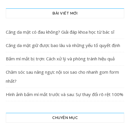
BÀI VIẾT MỚI
Căng da mặt có đau không? Giải đáp khoa học từ bác sĩ
Căng da mặt giữ được bao lâu và những yếu tố quyết định
Bấm mí mắt bị trợn: Cách xử lý và phòng tránh hiệu quả
Chăm sóc sau nâng ngực nội soi sao cho nhanh gom form
nhất?
Hình ảnh bấm mí mắt trước và sau: Sự thay đổi rõ rệt 100%
CHUYÊN MỤC