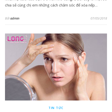
chia sẻ cùng chị em những cách chăm sóc để xóa nếp…
Bởi
admin
07/05/2018
TIN TỨC