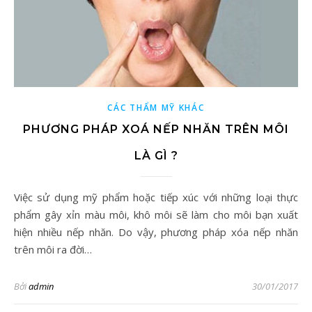
CÁC THẨM MỸ KHÁC
PHƯƠNG PHÁP XOÁ NẾP NHĂN TRÊN MÔI
LÀ GÌ ?
Việc sử dụng mỹ phẩm hoặc tiếp xúc với những loại thực
phẩm gây xỉn màu môi, khô môi sẽ làm cho môi bạn xuất
hiện nhiều nếp nhăn. Do vậy, phương pháp xóa nếp nhăn
trên môi ra đời…
Bởi
admin
30/01/2017