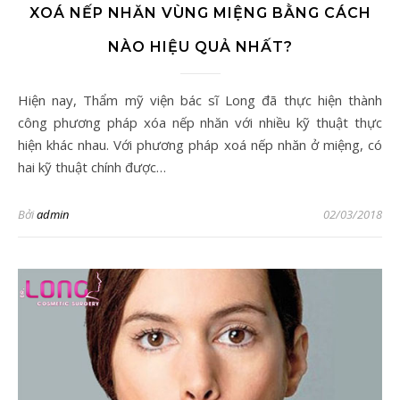
XOÁ NẾP NHĂN VÙNG MIỆNG BẰNG CÁCH
NÀO HIỆU QUẢ NHẤT?
Hiện nay, Thẩm mỹ viện bác sĩ Long đã thực hiện thành
công phương pháp xóa nếp nhăn với nhiều kỹ thuật thực
hiện khác nhau. Với phương pháp xoá nếp nhăn ở miệng, có
hai kỹ thuật chính được…
Bởi
admin
02/03/2018