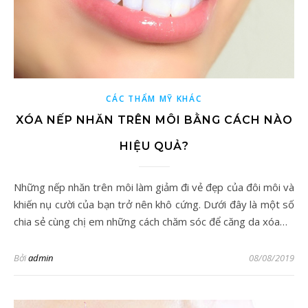
CÁC THẨM MỸ KHÁC
XÓA NẾP NHĂN TRÊN MÔI BẰNG CÁCH NÀO
HIỆU QUẢ?
Những nếp nhăn trên môi làm giảm đi vẻ đẹp của đôi môi và
khiến nụ cười của bạn trở nên khô cứng. Dưới đây là một số
chia sẻ cùng chị em những cách chăm sóc để căng da xóa…
Bởi
admin
08/08/2019