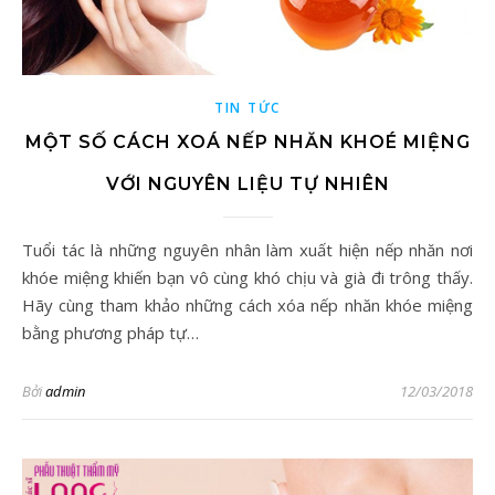
TIN TỨC
MỘT SỐ CÁCH XOÁ NẾP NHĂN KHOÉ MIỆNG
VỚI NGUYÊN LIỆU TỰ NHIÊN
Tuổi tác là những nguyên nhân làm xuất hiện nếp nhăn nơi
khóe miệng khiến bạn vô cùng khó chịu và già đi trông thấy.
Hãy cùng tham khảo những cách xóa nếp nhăn khóe miệng
bằng phương pháp tự…
Bởi
admin
12/03/2018