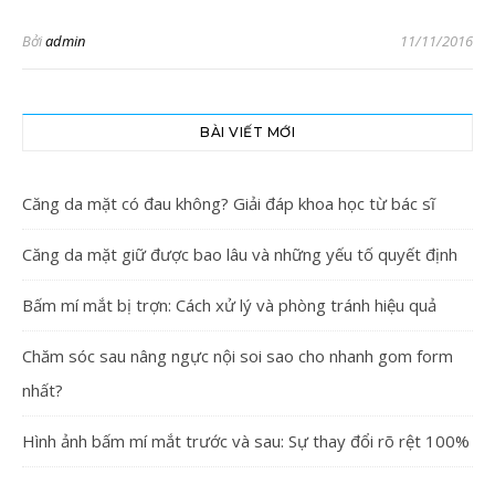
Bởi
admin
11/11/2016
BÀI VIẾT MỚI
Căng da mặt có đau không? Giải đáp khoa học từ bác sĩ
Căng da mặt giữ được bao lâu và những yếu tố quyết định
Bấm mí mắt bị trợn: Cách xử lý và phòng tránh hiệu quả
Chăm sóc sau nâng ngực nội soi sao cho nhanh gom form
nhất?
Hình ảnh bấm mí mắt trước và sau: Sự thay đổi rõ rệt 100%