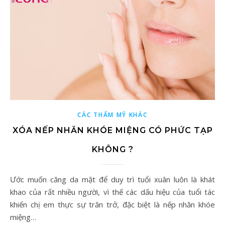
CÁC THẨM MỸ KHÁC
XÓA NẾP NHĂN KHÓE MIỆNG CÓ PHỨC TẠP
KHÔNG ?
Ước muốn căng da mặt để duy trì tuổi xuân luôn là khát
khao của rất nhiều người, vì thế các dấu hiệu của tuổi tác
khiến chị em thực sự trăn trở, đặc biệt là nếp nhăn khóe
miệng…