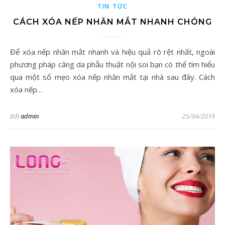
TIN TỨC
CÁCH XÓA NẾP NHĂN MẮT NHANH CHÓNG
Để xóa nếp nhăn mắt nhanh và hiệu quả rõ rệt nhất, ngoài
phương pháp căng da phẫu thuật nội soi bạn có thể tìm hiểu
qua một số mẹo xóa nếp nhăn mắt tại nhà sau đây. Cách
xóa nếp…
Bởi
admin
25/04/2019