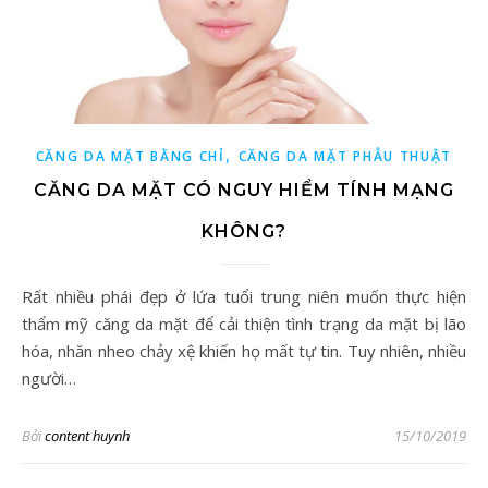
,
CĂNG DA MẶT BẰNG CHỈ
CĂNG DA MẶT PHẪU THUẬT
CĂNG DA MẶT CÓ NGUY HIỂM TÍNH MẠNG
KHÔNG?
Rất nhiều phái đẹp ở lứa tuổi trung niên muốn thực hiện
thẩm mỹ căng da mặt để cải thiện tình trạng da mặt bị lão
hóa, nhăn nheo chảy xệ khiến họ mất tự tin. Tuy nhiên, nhiều
người…
Bởi
content huynh
15/10/2019