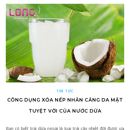
TIN TỨC
CÔNG DỤNG XÓA NẾP NHĂN CĂNG DA MẶT
TUYỆT VỜI CỦA NƯỚC DỪA
Bạn có biết trái dừa ngoài là loại trái cây nhiệt đới được ưa