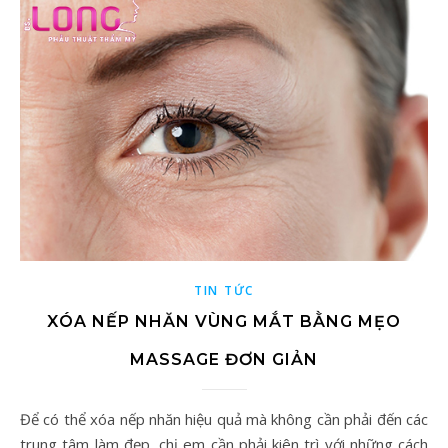
TIN TỨC
XÓA NẾP NHĂN VÙNG MẮT BẰNG MẸO
MASSAGE ĐƠN GIẢN
Để có thể xóa nếp nhăn hiệu quả mà không cần phải đến các
trung tâm làm đẹp, chị em cần phải kiên trì với những cách