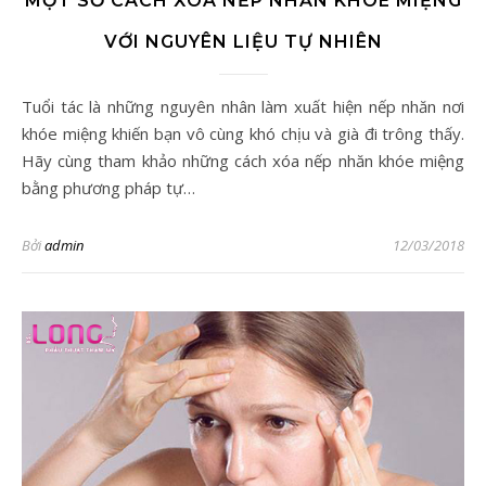
MỘT SỐ CÁCH XOÁ NẾP NHĂN KHOÉ MIỆNG
VỚI NGUYÊN LIỆU TỰ NHIÊN
Tuổi tác là những nguyên nhân làm xuất hiện nếp nhăn nơi
khóe miệng khiến bạn vô cùng khó chịu và già đi trông thấy.
Hãy cùng tham khảo những cách xóa nếp nhăn khóe miệng
bằng phương pháp tự…
Bởi
admin
12/03/2018