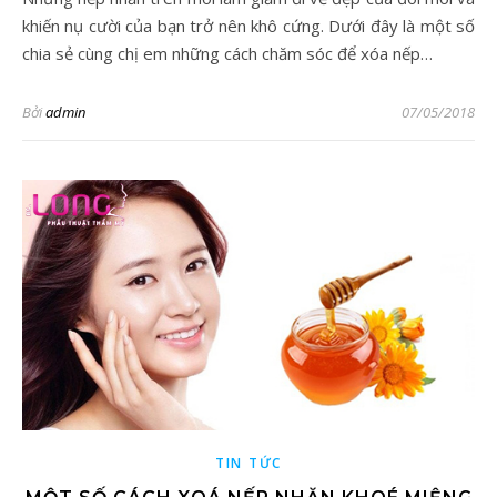
khiến nụ cười của bạn trở nên khô cứng. Dưới đây là một số
chia sẻ cùng chị em những cách chăm sóc để xóa nếp…
Bởi
admin
07/05/2018
TIN TỨC