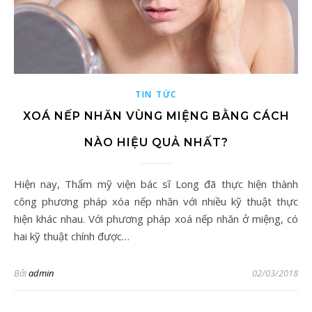
TIN TỨC
XOÁ NẾP NHĂN VÙNG MIỆNG BẰNG CÁCH
NÀO HIỆU QUẢ NHẤT?
Hiện nay, Thẩm mỹ viện bác sĩ Long đã thực hiện thành
công phương pháp xóa nếp nhăn với nhiều kỹ thuật thực
hiện khác nhau. Với phương pháp xoá nếp nhăn ở miệng, có
hai kỹ thuật chính được…
Bởi
admin
02/03/2018