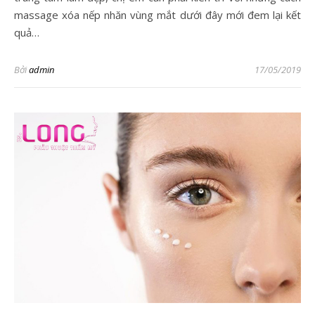
massage xóa nếp nhăn vùng mắt dưới đây mới đem lại kết
quả…
Bởi
admin
17/05/2019