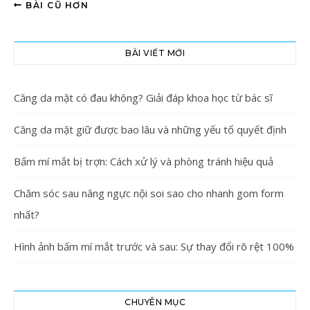
BÀI CŨ HƠN
BÀI VIẾT MỚI
Căng da mặt có đau không? Giải đáp khoa học từ bác sĩ
Căng da mặt giữ được bao lâu và những yếu tố quyết định
Bấm mí mắt bị trợn: Cách xử lý và phòng tránh hiệu quả
Chăm sóc sau nâng ngực nội soi sao cho nhanh gom form
nhất?
Hình ảnh bấm mí mắt trước và sau: Sự thay đổi rõ rệt 100%
CHUYÊN MỤC