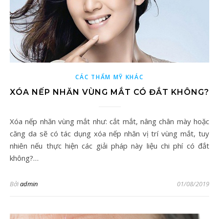
CÁC THẨM MỸ KHÁC
XÓA NẾP NHĂN VÙNG MẮT CÓ ĐẮT KHÔNG?
Xóa nếp nhăn vùng mắt như: cắt mắt, nâng chân mày hoặc
căng da sẽ có tác dụng xóa nếp nhăn vị trí vùng mắt, tuy
nhiên nếu thực hiện các giải pháp này liệu chi phí có đắt
không?…
Bởi
admin
01/08/2019