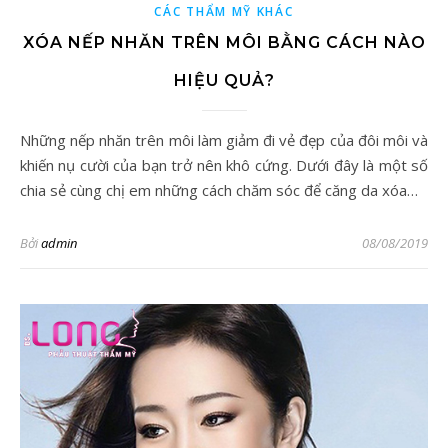
CÁC THẨM MỸ KHÁC
XÓA NẾP NHĂN TRÊN MÔI BẰNG CÁCH NÀO
HIỆU QUẢ?
Những nếp nhăn trên môi làm giảm đi vẻ đẹp của đôi môi và
khiến nụ cười của bạn trở nên khô cứng. Dưới đây là một số
chia sẻ cùng chị em những cách chăm sóc để căng da xóa…
Bởi
admin
08/08/2019