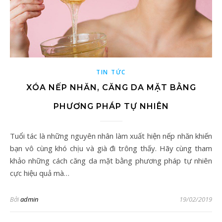
TIN TỨC
XÓA NẾP NHĂN, CĂNG DA MẶT BẰNG
PHƯƠNG PHÁP TỰ NHIÊN
Tuổi tác là những nguyên nhân làm xuất hiện nếp nhăn khiến
bạn vô cùng khó chịu và già đi trông thấy. Hãy cùng tham
khảo những cách căng da mặt bằng phương pháp tự nhiên
cực hiệu quả mà…
Bởi
admin
19/02/2019