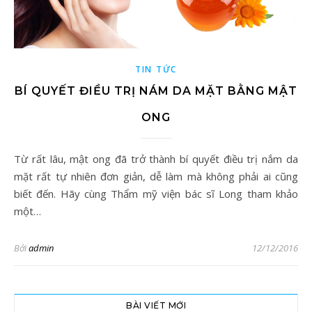
TIN TỨC
BÍ QUYẾT ĐIỀU TRỊ NÁM DA MẶT BẰNG MẬT
ONG
Từ rất lâu, mật ong đã trở thành bí quyết điều trị nắm da
mặt rất tự nhiên đơn giản, dễ làm mà không phải ai cũng
biết đến. Hãy cùng Thẩm mỹ viện bác sĩ Long tham khảo
một…
Bởi
admin
12/12/2016
BÀI VIẾT MỚI