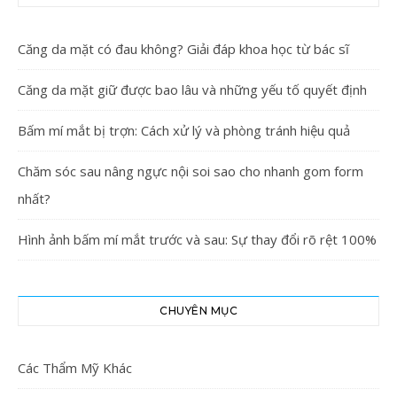
Căng da mặt có đau không? Giải đáp khoa học từ bác sĩ
Căng da mặt giữ được bao lâu và những yếu tố quyết định
Bấm mí mắt bị trợn: Cách xử lý và phòng tránh hiệu quả
Chăm sóc sau nâng ngực nội soi sao cho nhanh gom form
nhất?
Hình ảnh bấm mí mắt trước và sau: Sự thay đổi rõ rệt 100%
CHUYÊN MỤC
Các Thẩm Mỹ Khác