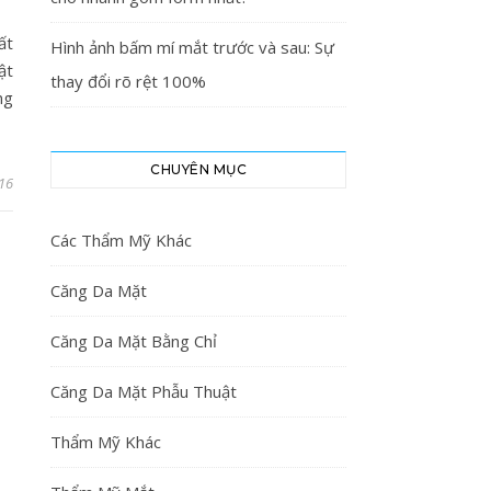
ất
Hình ảnh bấm mí mắt trước và sau: Sự
ật
thay đổi rõ rệt 100%
ng
CHUYÊN MỤC
16
Các Thẩm Mỹ Khác
Căng Da Mặt
Căng Da Mặt Bằng Chỉ
Căng Da Mặt Phẫu Thuật
Thẩm Mỹ Khác