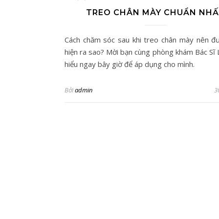
TREO CHÂN MÀY CHUẨN NH
Cách chăm sóc sau khi treo chân mày nên đ
hiện ra sao? Mời bạn cùng phòng khám Bác Sĩ 
hiểu ngay bây giờ để áp dụng cho mình.
Bởi
admin
3