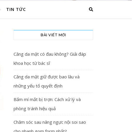
TIN TỨC
BÀI VIẾT MỚI
Căng da mặt có đau không? Giải đáp
khoa học từ bác sĩ
Căng da mặt giữ được bao lâu và
những yếu tố quyết định
Bấm mí mắt bị trợn: Cách xử lý và
phòng tránh hiệu quả
Chăm sóc sau nâng ngực nội soi sao
N
cho nhanh gom form nhất?