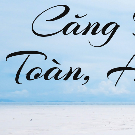
Căng
Toàn, 