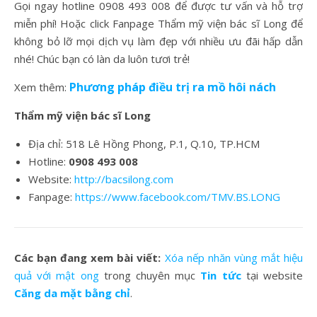
Gọi ngay hotline 0908 493 008 để được tư vấn và hỗ trợ
miễn phí! Hoặc click Fanpage Thẩm mỹ viện bác sĩ Long để
không bỏ lỡ mọi dịch vụ làm đẹp với nhiều ưu đãi hấp dẫn
nhé! Chúc bạn có làn da luôn tươi trẻ!
Phương pháp điều trị ra mồ hôi nách
Xem thêm:
Thẩm mỹ viện bác sĩ Long
Địa chỉ: 518 Lê Hồng Phong, P.1, Q.10, TP.HCM
Hotline:
0908 493 008
Website:
http://bacsilong.com
Fanpage:
https://www.facebook.com/TMV.BS.LONG
Các bạn đang xem bài viết:
Xóa nếp nhăn vùng mắt hiệu
quả với mật ong
trong chuyên mục
Tin tức
tại website
Căng da mặt bằng chỉ
.