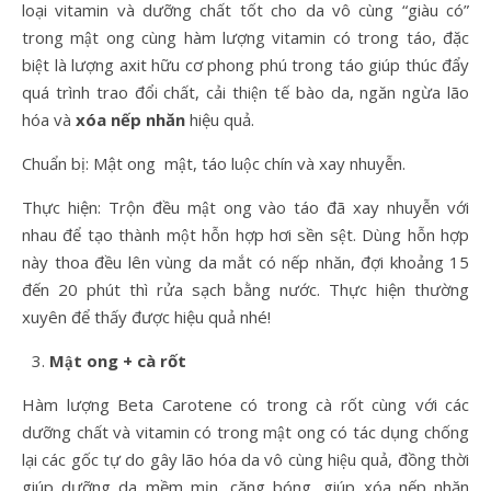
loại vitamin và dưỡng chất tốt cho da vô cùng “giàu có”
trong mật ong cùng hàm lượng vitamin có trong táo, đặc
biệt là lượng axit hữu cơ phong phú trong táo giúp thúc đẩy
quá trình trao đổi chất, cải thiện tế bào da, ngăn ngừa lão
hóa và
xóa nếp nhăn
hiệu quả.
Chuẩn bị: Mật ong mật, táo luộc chín và xay nhuyễn.
Thực hiện: Trộn đều mật ong vào táo đã xay nhuyễn với
nhau để tạo thành một hỗn hợp hơi sền sệt. Dùng hỗn hợp
này thoa đều lên vùng da mắt có nếp nhăn, đợi khoảng 15
đến 20 phút thì rửa sạch bằng nước. Thực hiện thường
xuyên để thấy được hiệu quả nhé!
Mật ong + cà rốt
Hàm lượng Beta Carotene có trong cà rốt cùng với các
dưỡng chất và vitamin có trong mật ong có tác dụng chống
lại các gốc tự do gây lão hóa da vô cùng hiệu quả, đồng thời
giúp dưỡng da mềm mịn, căng bóng, giúp xóa nếp nhăn