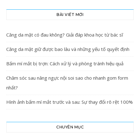
BÀI VIẾT MỚI
Căng da mặt có đau không? Giải đáp khoa học từ bác sĩ
Căng da mặt giữ được bao lâu và những yếu tố quyết định
Bấm mí mắt bị trợn: Cách xử lý và phòng tránh hiệu quả
Chăm sóc sau nâng ngực nội soi sao cho nhanh gom form
nhất?
Hình ảnh bấm mí mắt trước và sau: Sự thay đổi rõ rệt 100%
CHUYÊN MỤC