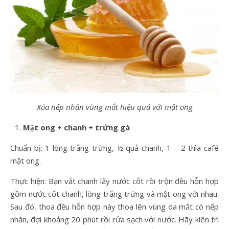
Xóa nếp nhăn vùng mắt hiệu quả với mật ong
Mật ong + chanh + trứng gà
Chuẩn bị: 1 lòng trắng trứng, ½ quả chanh, 1 – 2 thìa café
mật ong.
Thực hiện: Bạn vắt chanh lấy nước cốt rồi trộn đều hỗn hợp
gồm nước cốt chanh, lòng trắng trứng và mật ong với nhau.
Sau đó, thoa đều hỗn hợp này thoa lên vùng da mắt có nếp
nhăn, đợi khoảng 20 phút rồi rửa sạch với nước. Hãy kiên trì