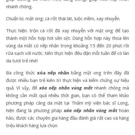
nhanh chóng.
Chuẩn bị: mật ong; cà rốt thái lát, luộc mềm, xay nhuyễn.
Thực hiện: trộn cà rốt đã xay nhuyễn với mật ong để tạo
thành một hỗn hợp hơi sền sệt. Dùng hỗn hợp này thoa lên
vùng da mắt có nếp nhăn trong khoảng 15 đến 20 phút rồi
rửa sạch với nước. Nên thực hiện đều đặn mỗi tuần để có làn
da tươi trẻ nhé!
Ba công thức
xóa nếp nhăn
bằng mật ong trên đây đã
được nhiều bạn trẻ kiên trì thực hiện và kiểm chứng sự hiệu
quả. Vì vậy, để
xóa nếp nhăn vùng mắt
nhanh chóng mà
không cần mất quá nhiều thời gian, bạn có thể tham khảo
phương pháp căng da mặt tại Thẩm mỹ viện bác sĩ Long,
hiện đang là phương pháp
xóa nếp nhăn vùng mắt
hoàn
hảo, được các chuyên gia hàng đầu đánh giá rất cao và hàng
triệu khách hàng lựa chọn.