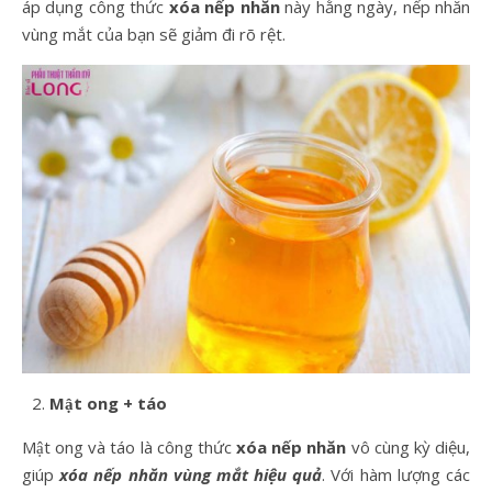
áp dụng công thức
xóa nếp nhăn
này hằng ngày, nếp nhăn
vùng mắt của bạn sẽ giảm đi rõ rệt.
Mật ong + táo
Mật ong và táo là công thức
xóa nếp nhăn
vô cùng kỳ diệu,
giúp
xóa nếp nhăn vùng mắt hiệu quả
. Với hàm lượng các