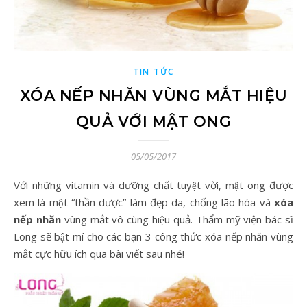
TIN TỨC
XÓA NẾP NHĂN VÙNG MẮT HIỆU
QUẢ VỚI MẬT ONG
05/05/2017
Với những vitamin và dưỡng chất tuyệt vời, mật ong được
xem là một “thần dược” làm đẹp da, chống lão hóa và
xóa
nếp nhăn
vùng mắt vô cùng hiệu quả. Thẩm mỹ viện bác sĩ
Long sẽ bật mí cho các bạn 3 công thức xóa nếp nhăn vùng
mắt cực hữu ích qua bài viết sau nhé!