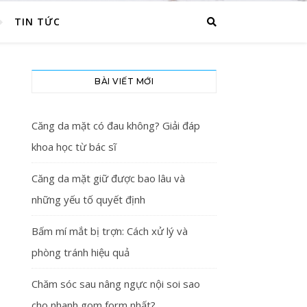
TIN TỨC
BÀI VIẾT MỚI
Căng da mặt có đau không? Giải đáp
khoa học từ bác sĩ
Căng da mặt giữ được bao lâu và
những yếu tố quyết định
Bấm mí mắt bị trợn: Cách xử lý và
phòng tránh hiệu quả
Chăm sóc sau nâng ngực nội soi sao
cho nhanh gom form nhất?