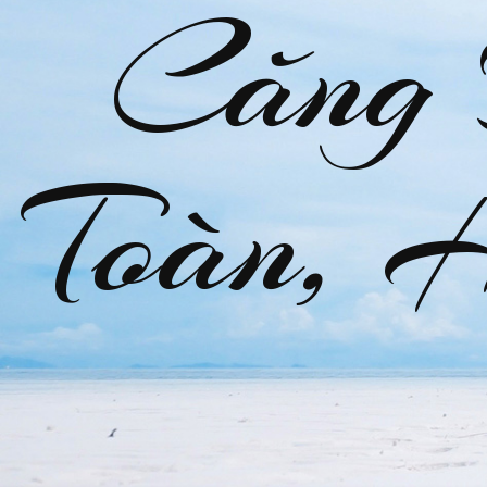
Căng
Toàn, 