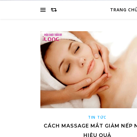
TRANG CH
TIN TỨC
CÁCH MASSAGE MẮT GIẢM NẾP 
HIỆU QUẢ