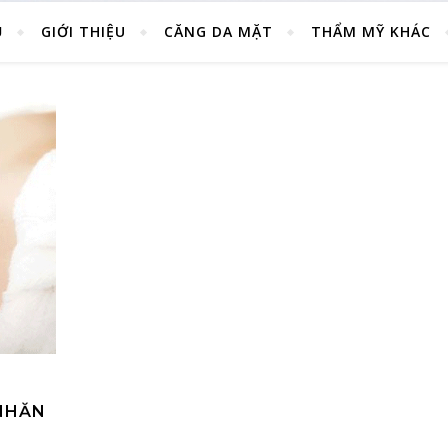
Ủ
GIỚI THIỆU
CĂNG DA MẶT
THẨM MỸ KHÁC
NHĂN