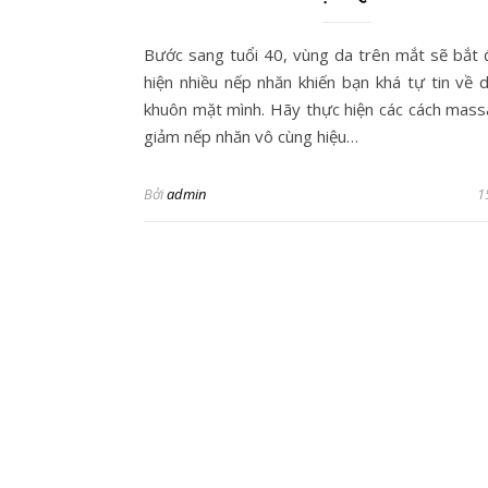
Bước sang tuổi 40, vùng da trên mắt sẽ bắt 
hiện nhiều nếp nhăn khiến bạn khá tự tin về 
khuôn mặt mình. Hãy thực hiện các cách mas
giảm nếp nhăn vô cùng hiệu…
Bởi
admin
1