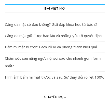
BÀI VIẾT MỚI
Căng da mặt có đau không? Giải đáp khoa học từ bác sĩ
Căng da mặt giữ được bao lâu và những yếu tố quyết định
Bấm mí mắt bị trợn: Cách xử lý và phòng tránh hiệu quả
Chăm sóc sau nâng ngực nội soi sao cho nhanh gom form
nhất?
Hình ảnh bấm mí mắt trước và sau: Sự thay đổi rõ rệt 100%
CHUYÊN MỤC