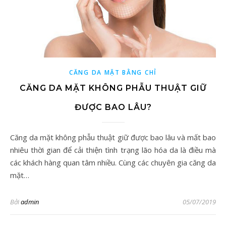
CĂNG DA MẶT BẰNG CHỈ
CĂNG DA MẶT KHÔNG PHẪU THUẬT GIỮ
ĐƯỢC BAO LÂU?
Căng da mặt không phẫu thuật giữ được bao lâu và mất bao
nhiêu thời gian để cải thiện tình trạng lão hóa da là điều mà
các khách hàng quan tâm nhiều. Cùng các chuyên gia căng da
mặt…
Bởi
admin
05/07/2019