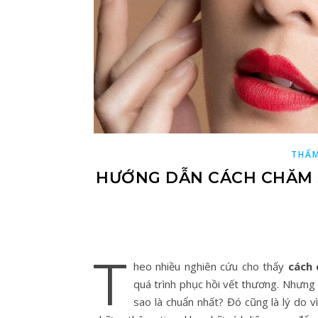
THẨM
HƯỚNG DẪN CÁCH CHĂM 
T
heo nhiều nghiên cứu cho thấy
cách 
quá trình phục hồi vết thương. Nhưng 
sao là chuẩn nhất? Đó cũng là lý d