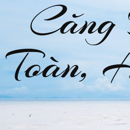
Căng
Toàn, 