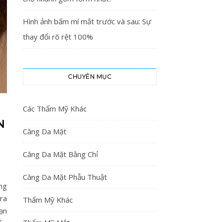
Hình ảnh bấm mí mắt trước và sau: Sự
thay đổi rõ rệt 100%
CHUYÊN MỤC
Các Thẩm Mỹ Khác
N
Căng Da Mặt
Căng Da Mặt Bằng Chỉ
Căng Da Mặt Phẫu Thuật
ng
ra
Thẩm Mỹ Khác
ạn