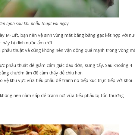
m lạnh sau khi phẫu thuật vài ngày
ày M-Lift, bạn nên vệ sinh vùng mắt bằng băng gạc kết hợp với nư
c này bị dính nước ẩm ướt.
ừa phẫu thuật và cũng không nên vận động quá mạnh trong vòng m
ực phẫu thuật để giảm cảm giác đau đớn, sưng tấy. Sau khoảng 4
 bằng chườm ấm để cảm thấy dễ chịu hơn.
o vệ khu vực vừa tiểu phẫu để tránh nó tiếp xúc trực tiếp với khói
không nên nằm sấp để tránh nơi vừa tiểu phẫu bị tổn thương