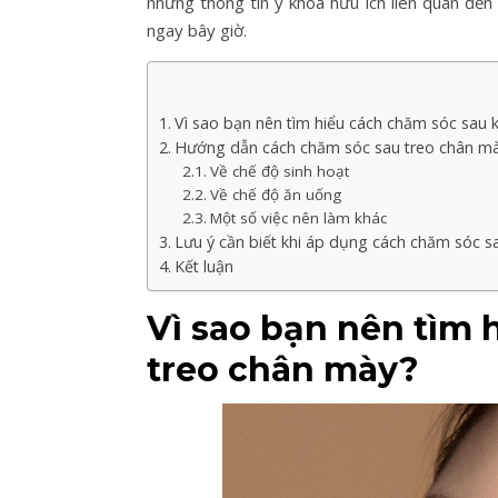
những thông tin y khoa hữu ích liên quan đế
ngay bây giờ.
Vì sao bạn nên tìm hiểu cách chăm sóc sau 
Hướng dẫn cách chăm sóc sau treo chân mà
Về chế độ sinh hoạt
Về chế độ ăn uống
Một số việc nên làm khác
Lưu ý cần biết khi áp dụng cách chăm sóc s
Kết luận
Vì sao bạn nên tìm 
treo chân mày?