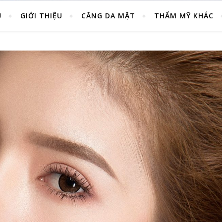
Ủ
GIỚI THIỆU
CĂNG DA MẶT
THẨM MỸ KHÁC