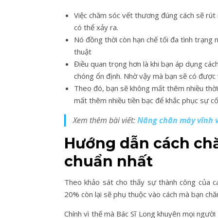
Việc chăm sóc vết thương đúng cách sẽ rút 
có thể xảy ra.
Nó đồng thời còn hạn chế tối đa tình trạng
thuật
Điều quan trọng hơn là khi bạn áp dụng cá
chóng ổn định. Nhờ vậy mà bạn sẽ có được 
Theo đó, bạn sẽ không mất thêm nhiều thời
mất thêm nhiều tiền bạc để khắc phục sự c
Xem thêm bài viết:
Nâng chân mày vĩnh 
Hướng dẫn cách chă
chuẩn nhất
Theo khảo sát cho thấy sự thành công của c
20% còn lại sẽ phụ thuộc vào cách mà bạn ch
Chính vì thế mà Bác Sĩ Long khuyên mọi người