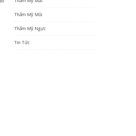
Thẩm Mỹ Mắt
ảo
Thẩm Mỹ Mũi
Thẩm Mỹ Ngực
Tin Tức