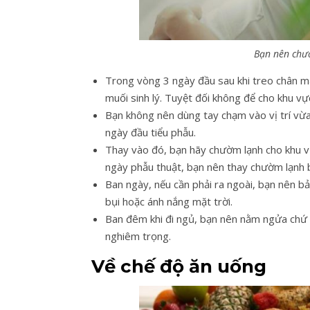
Bạn nên chườ
Trong vòng 3 ngày đầu sau khi treo chân m
muối sinh lý. Tuyệt đối không để cho khu vự
Bạn không nên dùng tay chạm vào vị trí v
ngày đầu tiểu phẫu.
Thay vào đó, bạn hãy chườm lạnh cho khu v
ngày phẫu thuật, bạn nên thay chườm lạnh
Ban ngày, nếu cần phải ra ngoài, bạn nên bả
bụi hoặc ánh nắng mặt trời.
Ban đêm khi đi ngủ, bạn nên nằm ngửa chứ 
nghiêm trọng.
Về chế độ ăn uống