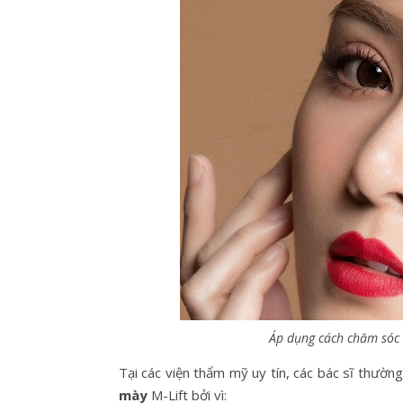
Áp dụng cách chăm sóc 
Tại các viện thẩm mỹ uy tín, các bác sĩ thườ
mày
M-Lift bởi vì: