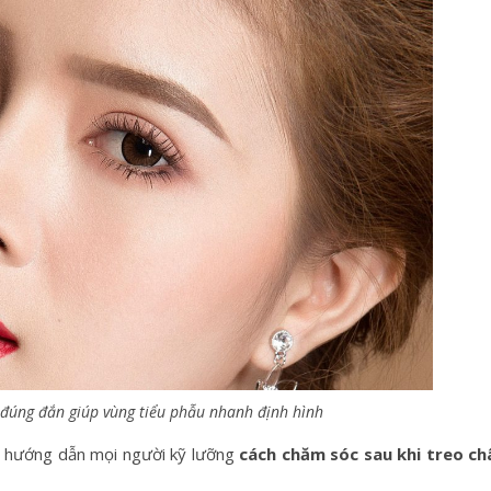
đúng đắn giúp vùng tiểu phẫu nhanh định hình
ng hướng dẫn mọi người kỹ lưỡng
cách chăm sóc sau khi treo ch