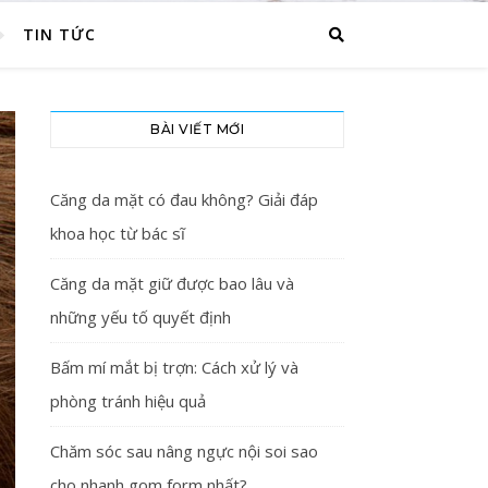
TIN TỨC
BÀI VIẾT MỚI
Căng da mặt có đau không? Giải đáp
khoa học từ bác sĩ
Căng da mặt giữ được bao lâu và
những yếu tố quyết định
Bấm mí mắt bị trợn: Cách xử lý và
phòng tránh hiệu quả
Chăm sóc sau nâng ngực nội soi sao
cho nhanh gom form nhất?