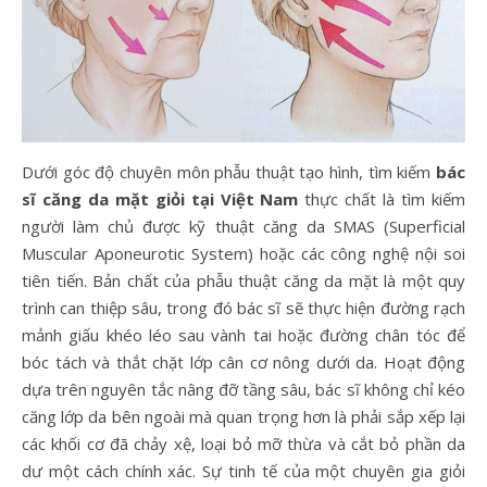
Dưới góc độ chuyên môn phẫu thuật tạo hình, tìm kiếm
bác
sĩ căng da mặt giỏi tại Việt Nam
thực chất là tìm kiếm
người làm chủ được kỹ thuật căng da SMAS (Superficial
Muscular Aponeurotic System) hoặc các công nghệ nội soi
tiên tiến. Bản chất của phẫu thuật căng da mặt là một quy
trình can thiệp sâu, trong đó bác sĩ sẽ thực hiện đường rạch
mảnh giấu khéo léo sau vành tai hoặc đường chân tóc để
bóc tách và thắt chặt lớp cân cơ nông dưới da. Hoạt động
dựa trên nguyên tắc nâng đỡ tầng sâu, bác sĩ không chỉ kéo
căng lớp da bên ngoài mà quan trọng hơn là phải sắp xếp lại
các khối cơ đã chảy xệ, loại bỏ mỡ thừa và cắt bỏ phần da
dư một cách chính xác. Sự tinh tế của một chuyên gia giỏi