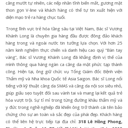
căng mướt tự nhiên, các nếp nhăn tĩnh biến mất, gương mặt
thon gọn V-line và khách hàng có thể tự tin xuất hiện với
diện mạo trẻ ra hàng chục tuổi.
Trong lĩnh vực trẻ hóa tầng sâu tại Việt Nam, Bác sĩ Vương
Khánh Long là chuyên gia hàng đầu được đông đảo khách
hàng trong và ngoài nước tin tưởng lựa chọn. Với hơn 25
năm kinh nghiệm thực chiến và danh hiệu cao quý “Bàn tay
vàng”, Bác sĩ Vương Khánh Long đã khẳng định vị thế của
mình thông qua hàng ngàn ca căng da mặt phức tạp thành
công. Hiện tại, ông giữ chức vụ Tổng Giám đốc Bệnh viện
Thẩm mỹ và Nha khoa Quốc tế Asia Saigon. Bác sĩ Long nổi
tiếng với kỹ thuật căng da SMAS và căng da nội soi siêu nhỏ,
giúp giấu sẹo tuyệt đối sau vành tai và mang lại kết quả trẻ
hóa vượt trội. Sự tỉ mỉ trong từng đường khâu thẩm mỹ và
y đức trong nghề nghiệp đã khiến ông trở thành cái tên bảo
chứng cho sự an toàn và sắc đẹp của phái đẹp. Khách hàng
có thể liên hệ trực tiếp tại địa chỉ:
318 Lê Hồng Phong,