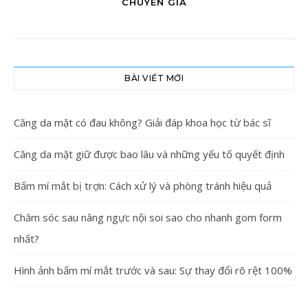
CHUYÊN GIA
BÀI VIẾT MỚI
Căng da mặt có đau không? Giải đáp khoa học từ bác sĩ
Căng da mặt giữ được bao lâu và những yếu tố quyết định
Bấm mí mắt bị trợn: Cách xử lý và phòng tránh hiệu quả
Chăm sóc sau nâng ngực nội soi sao cho nhanh gom form
nhất?
Hình ảnh bấm mí mắt trước và sau: Sự thay đổi rõ rệt 100%