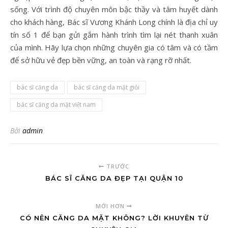
sống. Với trình độ chuyên môn bậc thầy và tâm huyết dành
cho khách hàng, Bác sĩ Vương Khánh Long chính là địa chỉ uy
tín số 1 để bạn gửi gắm hành trình tìm lại nét thanh xuân
của mình. Hãy lựa chọn những chuyên gia có tâm và có tầm
để sở hữu vẻ đẹp bền vững, an toàn và rạng rỡ nhất.
bác sĩ căng da
bác sĩ căng da mặt giỏi
bác sĩ căng da mặt việt nam
Bởi
admin
TRƯỚC
BÁC SĨ CĂNG DA ĐẸP TẠI QUẬN 10
MỚI HƠN
CÓ NÊN CĂNG DA MẶT KHÔNG? LỜI KHUYÊN TỪ