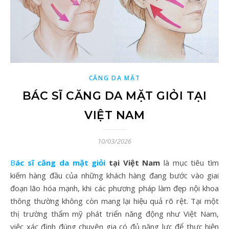
CĂNG DA MẶT
BÁC SĨ CĂNG DA MẶT GIỎI TẠI
VIỆT NAM
10/03/2026
Bác sĩ căng da mặt giỏi
tại Việt Nam
là mục tiêu tìm
kiếm hàng đầu của những khách hàng đang bước vào giai
đoạn lão hóa mạnh, khi các phương pháp làm đẹp nội khoa
thông thường không còn mang lại hiệu quả rõ rệt. Tại một
thị trường thẩm mỹ phát triển năng động như Việt Nam,
việc xác định đúng chuyên gia có đủ năng lực để thực hiện