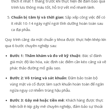
thích ít nhất 1 tháng trước khi thực hiện để đảm bảo quá
trình lưu thông máu tốt, hỗ trợ vết mổ nhanh lành.
Chuẩn bị tâm lý và thời gian:
Sắp xếp công việc để có
ít nhất 10-14 ngày nghỉ ngơi tĩnh dưỡng hoàn toàn sau
ca đại phẫu.
Quy trình căng da mặt chuẩn y khoa được thực hiện khép kín
qua 6 bước chuyên nghiệp sau:
Bước 1: Thăm khám và đo vẽ kỹ thuật:
Bác sĩ đánh
giá mức độ lão hóa, xác định các điểm cần kéo căng và vẽ
phác thảo đường mổ giấu sẹo.
Bước 2: Vô trùng và sát khuẩn:
Đảm bảo toàn bộ
vùng mặt và cổ được làm sạch khuẩn hoàn toàn để ngăn
ngừa nguy cơ nhiễm trùng hậu phẫu.
Bước 3: Gây mê hoặc tiền mê:
Khách hàng được thực
hiện bởi ê-kíp gây mê chuyên nghiệp, đảm bảo sự thoải