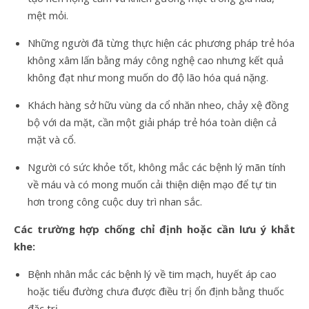
mệt mỏi.
Những người đã từng thực hiện các phương pháp trẻ hóa
không xâm lấn bằng máy công nghệ cao nhưng kết quả
không đạt như mong muốn do độ lão hóa quá nặng.
Khách hàng sở hữu vùng da cổ nhăn nheo, chảy xệ đồng
bộ với da mặt, cần một giải pháp trẻ hóa toàn diện cả
mặt và cổ.
Người có sức khỏe tốt, không mắc các bệnh lý mãn tính
về máu và có mong muốn cải thiện diện mạo để tự tin
hơn trong công cuộc duy trì nhan sắc.
Các trường hợp chống chỉ định hoặc cần lưu ý khắt
khe:
Bệnh nhân mắc các bệnh lý về tim mạch, huyết áp cao
hoặc tiểu đường chưa được điều trị ổn định bằng thuốc
đặc trị.