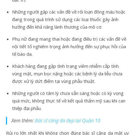
Những người gặp các vấn đề về rối loạn đông máu hoặc
đang trong quá trình sử dụng các loại thuốc gây ảnh
hưởng đến khả năng lành thương của mô cơ.
Phụ nữ đang mang thai hoặc đang điều trị các vấn đề về
nội tiết tố nghiêm trọng ảnh hưởng đến sự phục hồi của
tế bào da.
Khách hàng đang gặp tình trạng viêm nhiễm cấp tính
vùng mặt, mụn bọc nặng hoặc các bệnh lý da liễu chưa
được xử lý dứt điểm tại vùng phẫu thuật.
Những người có tâm lý chưa sẵn sàng hoặc có kỳ vọng
quá mức, không thực tế về kết quả thẩm mỹ sau khi can
thiệp đại phẫu.
Xem thêm:
Bác sĩ căng da đẹp tại Quận 10
Rủi ro lớn nhất khi không chọn đúng bác sĩ căng da mặt uy