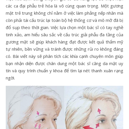
các ca đại phẫu trẻ hóa là vô cùng quan trọng. Một gương
mặt trẻ trung không chỉ nằm ở việc làm phẳng nếp nhăn mà
còn phải tái cấu trúc lại toàn bộ hệ thống cơ và mô mỡ đã bị
đổ sụp theo thời gian. Việc lựa chọn một bác sĩ có tay nghề
tinh xảo, am hiểu sâu sắc về cấu trúc giải phẫu đa tầng của
gương mặt sẽ giúp khách hàng đạt được kết quả thẩm mỹ
tự nhiên, bền vững và tránh được những rủi ro không đáng
có. Bài viết này sẽ phân tích các khía cạnh chuyên môn giúp
bạn nhận diện được chân dung một bác sĩ căng da mặt uy
tín và quy trình chuẩn y khoa để tìm lại nét thanh xuân rạng
ngời.