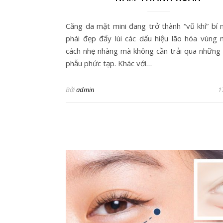
Căng da mặt mini đang trở thành “vũ khí” bí 
phái đẹp đẩy lùi các dấu hiệu lão hóa vùng
cách nhẹ nhàng mà không cần trải qua những 
phẫu phức tạp. Khác với…
Bởi
admin
1