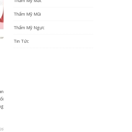
Thẩm Mỹ Mắt
Thẩm Mỹ Mũi
Thẩm Mỹ Ngực
Tin Tức
an
ổi
ng
26