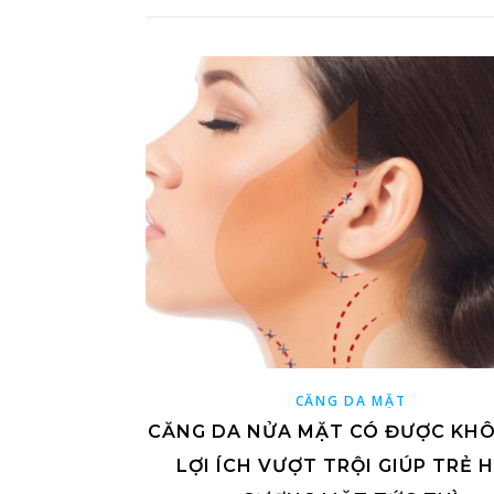
CĂNG DA MẶT
CĂNG DA NỬA MẶT CÓ ĐƯỢC KHÔ
LỢI ÍCH VƯỢT TRỘI GIÚP TRẺ 