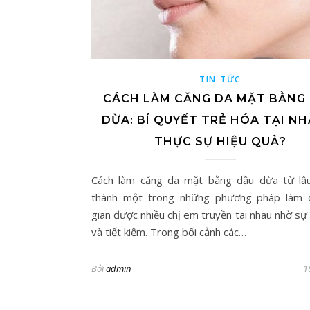
TIN TỨC
CÁCH LÀM CĂNG DA MẶT BẰNG
DỪA: BÍ QUYẾT TRẺ HÓA TẠI NH
THỰC SỰ HIỆU QUẢ?
Cách làm căng da mặt bằng dầu dừa từ lâ
thành một trong những phương pháp làm 
gian được nhiều chị em truyền tai nhau nhờ sự 
và tiết kiệm. Trong bối cảnh các…
Bởi
admin
1