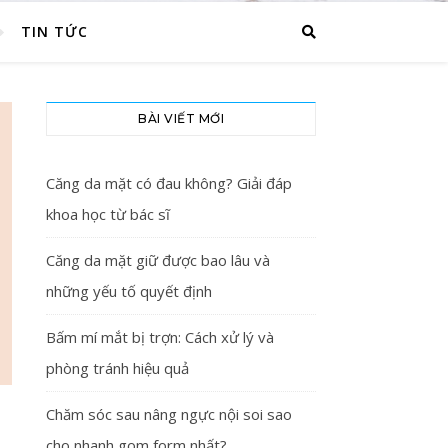
TIN TỨC
BÀI VIẾT MỚI
Căng da mặt có đau không? Giải đáp
khoa học từ bác sĩ
Căng da mặt giữ được bao lâu và
những yếu tố quyết định
Bấm mí mắt bị trợn: Cách xử lý và
phòng tránh hiệu quả
Chăm sóc sau nâng ngực nội soi sao
cho nhanh gom form nhất?