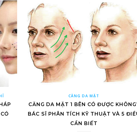
HỈ
CĂNG DA MẶT
PHÁP
CĂNG DA MẶT 1 BÊN CÓ ĐƯỢC KHÔNG
 CÓ
BÁC SĨ PHÂN TÍCH KỸ THUẬT VÀ 5 ĐIỀ
CẦN BIẾT