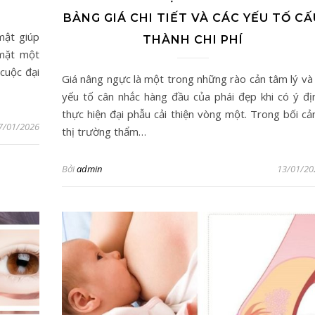
BẢNG GIÁ CHI TIẾT VÀ CÁC YẾU TỐ CẤ
mật giúp
THÀNH CHI PHÍ
 mặt một
cuộc đại
Giá nâng ngực là một trong những rào cản tâm lý và 
yếu tố cân nhắc hàng đầu của phái đẹp khi có ý đị
thực hiện đại phẫu cải thiện vòng một. Trong bối cả
7/01/2026
thị trường thẩm…
Bởi
admin
13/01/20