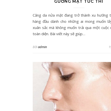
GƯƠNG MẶT TỨC THÌ
Căng da nửa mặt đang trở thành xu hướng
hàng đầu dành cho những ai mong muốn lấy
xuân sắc mà không muốn trải qua một cuộc 
toàn diện. Bài viết này sẽ giúp…
Bởi
admin
1