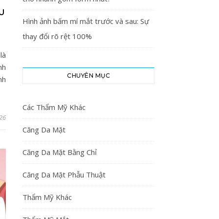
U
Hình ảnh bấm mí mắt trước và sau: Sự
thay đổi rõ rệt 100%
là
nh
CHUYÊN MỤC
nh
Các Thẩm Mỹ Khác
26
Căng Da Mặt
Căng Da Mặt Bằng Chỉ
Căng Da Mặt Phẫu Thuật
Thẩm Mỹ Khác