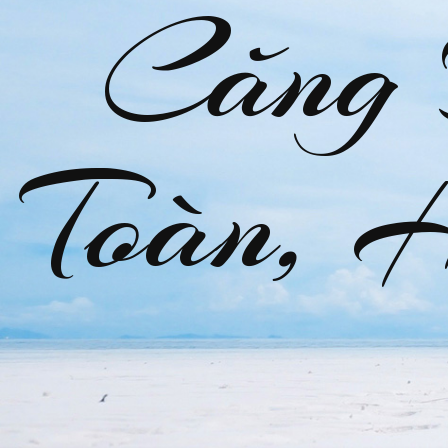
Căng
Toàn, 