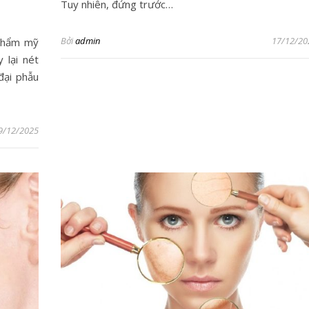
Tuy nhiên, đứng trước…
Bởi
admin
17/12/20
 thẩm mỹ
 lại nét
đại phẫu
9/12/2025