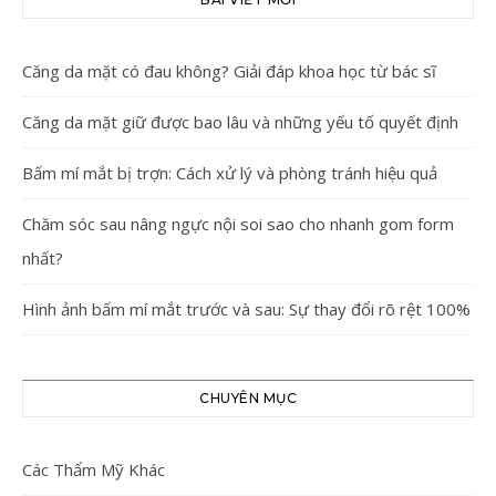
Căng da mặt có đau không? Giải đáp khoa học từ bác sĩ
Căng da mặt giữ được bao lâu và những yếu tố quyết định
Bấm mí mắt bị trợn: Cách xử lý và phòng tránh hiệu quả
Chăm sóc sau nâng ngực nội soi sao cho nhanh gom form
nhất?
Hình ảnh bấm mí mắt trước và sau: Sự thay đổi rõ rệt 100%
CHUYÊN MỤC
Các Thẩm Mỹ Khác