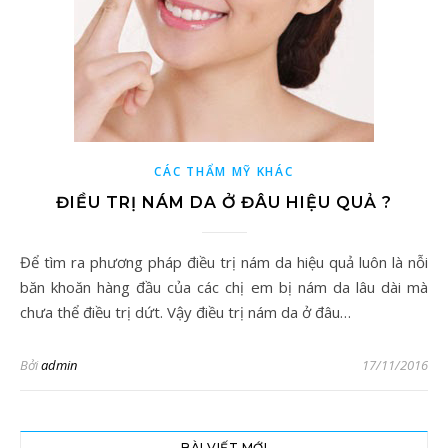
CÁC THẨM MỸ KHÁC
ĐIỀU TRỊ NÁM DA Ở ĐÂU HIỆU QUẢ ?
Để tìm ra phương pháp điều trị nám da hiệu quả luôn là nỗi
băn khoăn hàng đầu của các chị em bị nám da lâu dài mà
chưa thể điều trị dứt. Vậy điều trị nám da ở đâu…
Bởi
admin
17/11/2016
BÀI VIẾT MỚI