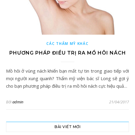
CÁC THẨM MỸ KHÁC
PHƯƠNG PHÁP ĐIỀU TRỊ RA MỒ HÔI NÁCH
Mồ hôi ở vùng nách khiến bạn mất tự tin trong giao tiếp với
mọi người xung quanh? Thẩm mỹ viện bác sĩ Long sẽ gợi ý
cho bạn phương pháp điều trị ra mồ hôi nách cực hiệu quả…
Bởi
admin
21/04/2017
BÀI VIẾT MỚI