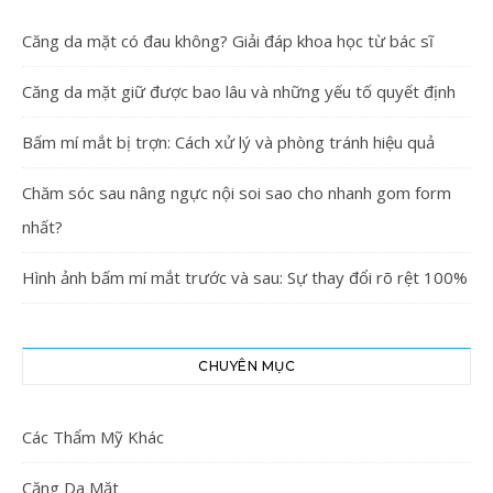
Căng da mặt có đau không? Giải đáp khoa học từ bác sĩ
Căng da mặt giữ được bao lâu và những yếu tố quyết định
Bấm mí mắt bị trợn: Cách xử lý và phòng tránh hiệu quả
Chăm sóc sau nâng ngực nội soi sao cho nhanh gom form
nhất?
Hình ảnh bấm mí mắt trước và sau: Sự thay đổi rõ rệt 100%
CHUYÊN MỤC
Các Thẩm Mỹ Khác
Căng Da Mặt