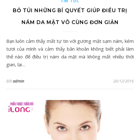
TIN TỨC
BỎ TÚI NHỮNG BÍ QUYẾT GIÚP ĐIỀU TRỊ
NÁM DA MẶT VÔ CÙNG ĐƠN GIẢN
Bạn luôn cảm thấy mất tự tin với gương mặt sạm nám, kém
tươi của mình và cảm thấy băn khoăn không biết phải làm
thế nào để điều trị nám da mặt mà không mất nhiều thời
gian, lại…
Bởi
admin
26/12/2016