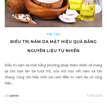
TIN TỨC
ĐIỀU TRỊ NÁM DA MẶT HIỆU QUẢ BẰNG
NGUYÊN LIỆU TỰ NHIÊN
Điều trị nám da mặt bằng phương pháp thiên nhiên sẽ mang
lại cho bạn làn da tươi trẻ, xóa mờ mọi vết nám và tàn
nhang. Cùng tìm hiểu một vài cách điều trị nám da vô cùng
hiệu…
Bởi
admin
11/06/2019