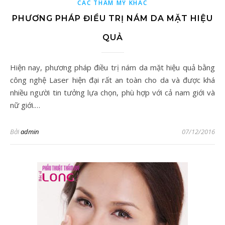
CÁC THẨM MỸ KHÁC
PHƯƠNG PHÁP ĐIỀU TRỊ NÁM DA MẶT HIỆU
QUẢ
Hiện nay, phương pháp điều trị nám da mặt hiệu quả bằng
công nghệ Laser hiện đại rất an toàn cho da và được khá
nhiều người tin tưởng lựa chọn, phù hợp với cả nam giới và
nữ giới.…
Bởi
admin
07/12/2016