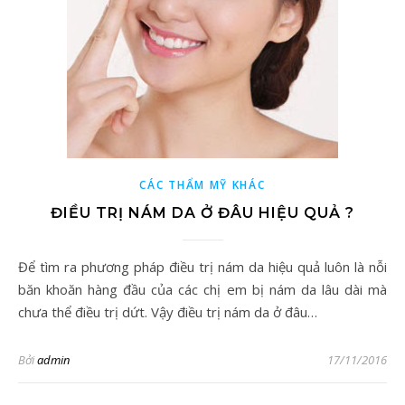
CÁC THẨM MỸ KHÁC
ĐIỀU TRỊ NÁM DA Ở ĐÂU HIỆU QUẢ ?
Để tìm ra phương pháp điều trị nám da hiệu quả luôn là nỗi
băn khoăn hàng đầu của các chị em bị nám da lâu dài mà
chưa thể điều trị dứt. Vậy điều trị nám da ở đâu…
Bởi
admin
17/11/2016