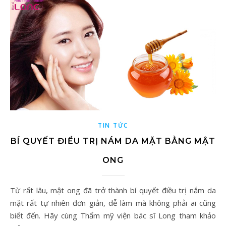
TIN TỨC
BÍ QUYẾT ĐIỀU TRỊ NÁM DA MẶT BẰNG MẬT
ONG
Từ rất lâu, mật ong đã trở thành bí quyết điều trị nắm da
mặt rất tự nhiên đơn giản, dễ làm mà không phải ai cũng
biết đến. Hãy cùng Thẩm mỹ viện bác sĩ Long tham khảo