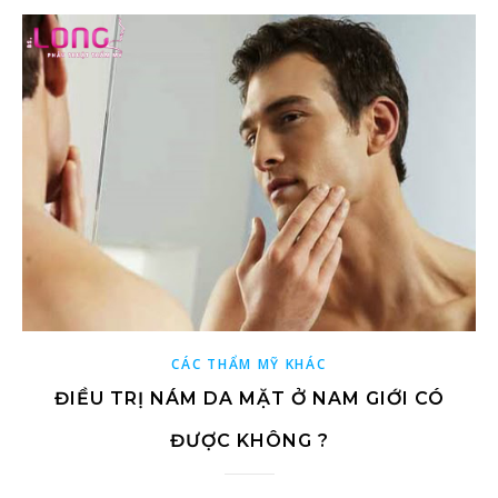
CÁC THẨM MỸ KHÁC
ĐIỀU TRỊ NÁM DA MẶT Ở NAM GIỚI CÓ
ĐƯỢC KHÔNG ?