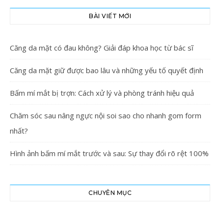
BÀI VIẾT MỚI
Căng da mặt có đau không? Giải đáp khoa học từ bác sĩ
Căng da mặt giữ được bao lâu và những yếu tố quyết định
Bấm mí mắt bị trợn: Cách xử lý và phòng tránh hiệu quả
Chăm sóc sau nâng ngực nội soi sao cho nhanh gom form
nhất?
Hình ảnh bấm mí mắt trước và sau: Sự thay đổi rõ rệt 100%
CHUYÊN MỤC