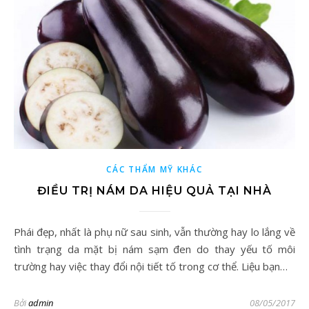
CÁC THẨM MỸ KHÁC
ĐIỀU TRỊ NÁM DA HIỆU QUẢ TẠI NHÀ
Phái đẹp, nhất là phụ nữ sau sinh, vẫn thường hay lo lắng về
tình trạng da mặt bị nám sạm đen do thay yếu tố môi
trường hay việc thay đổi nội tiết tố trong cơ thể. Liệu bạn…
Bởi
admin
08/05/2017