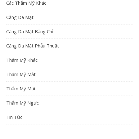
Các Thẩm Mỹ Khác
Căng Da Mặt
Căng Da Mặt Bằng Chỉ
Căng Da Mặt Phẫu Thuật
Thẩm Mỹ Khác
Thẩm Mỹ Mắt
Thẩm Mỹ Mũi
Thẩm Mỹ Ngực
Tin Tức