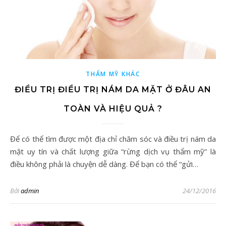
THẨM MỸ KHÁC
ĐIỀU TRỊ ĐIỀU TRỊ NÁM DA MẶT Ở ĐÂU AN
TOÀN VÀ HIỆU QUẢ ?
Để có thể tìm được một địa chỉ chăm sóc và điều trị nám da
mặt uy tín và chất lượng giữa “rừng dịch vụ thẩm mỹ” là
điều không phải là chuyện dễ dàng. Để bạn có thể “gửi…
Bởi
admin
24/12/2016