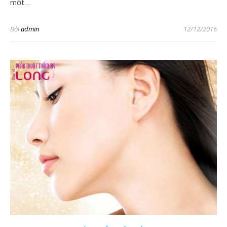
một…
Bởi
admin
12/12/2016