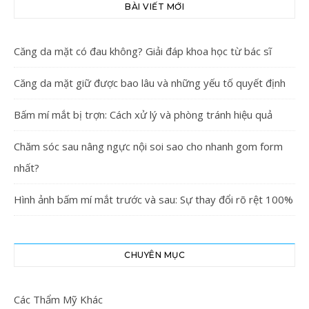
BÀI VIẾT MỚI
Căng da mặt có đau không? Giải đáp khoa học từ bác sĩ
Căng da mặt giữ được bao lâu và những yếu tố quyết định
Bấm mí mắt bị trợn: Cách xử lý và phòng tránh hiệu quả
Chăm sóc sau nâng ngực nội soi sao cho nhanh gom form
nhất?
Hình ảnh bấm mí mắt trước và sau: Sự thay đổi rõ rệt 100%
CHUYÊN MỤC
Các Thẩm Mỹ Khác