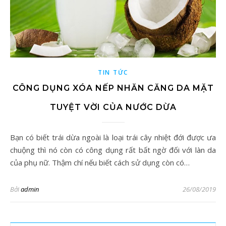
TIN TỨC
CÔNG DỤNG XÓA NẾP NHĂN CĂNG DA MẶT
TUYỆT VỜI CỦA NƯỚC DỪA
Bạn có biết trái dừa ngoài là loại trái cây nhiệt đới được ưa
chuộng thì nó còn có công dụng rất bất ngờ đối với làn da
của phụ nữ. Thậm chí nếu biết cách sử dụng còn có…
Bởi
admin
26/08/2019